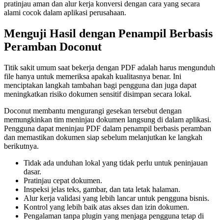
pratinjau aman dan alur kerja konversi dengan cara yang secara
alami cocok dalam aplikasi perusahaan.
Menguji Hasil dengan Penampil Berbasis
Peramban Doconut
Titik sakit umum saat bekerja dengan PDF adalah harus mengunduh
file hanya untuk memeriksa apakah kualitasnya benar. Ini
menciptakan langkah tambahan bagi pengguna dan juga dapat
meningkatkan risiko dokumen sensitif disimpan secara lokal.
Doconut membantu mengurangi gesekan tersebut dengan
memungkinkan tim meninjau dokumen langsung di dalam aplikasi.
Pengguna dapat meninjau PDF dalam penampil berbasis peramban
dan memastikan dokumen siap sebelum melanjutkan ke langkah
berikutnya.
Tidak ada unduhan lokal yang tidak perlu untuk peninjauan
dasar.
Pratinjau cepat dokumen.
Inspeksi jelas teks, gambar, dan tata letak halaman.
Alur kerja validasi yang lebih lancar untuk pengguna bisnis.
Kontrol yang lebih baik atas akses dan izin dokumen.
Pengalaman tanpa plugin yang menjaga pengguna tetap di