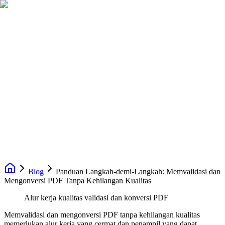
Blog
Panduan Langkah-demi-Langkah: Memvalidasi dan
Mengonversi PDF Tanpa Kehilangan Kualitas
Alur kerja kualitas validasi dan konversi PDF
Memvalidasi dan mengonversi PDF tanpa kehilangan kualitas
memerlukan alur kerja yang cermat dan penampil yang dapat