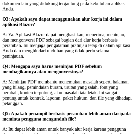
dokumen lain yang didukung tergantung pada kebutuhan aplikasi
Anda.
Q3: Apakah saya dapat menggunakan alur kerja ini dalam
aplikasi Blazor?
A: Ya. Aplikasi Blazor dapat menghasilkan, menerima, meninjau,
dan mengonversi PDF sebagai bagian dari alur kerja berbasis
peramban. Ini menjaga pengalaman pratinjau tetap di dalam aplikasi
Anda dan menghindari unduhan yang tidak perlu selama
peninjauan.
Q4: Mengapa saya harus meninjau PDF sebelum
membagikannya atau mengonversinya?
A: Meninjau PDF membantu menemukan masalah seperti halaman
yang hilang, pemindaian buram, urutan yang salah, font yang
berubah, konten terpotong, atau masalah tata letak. Ini sangat
penting untuk kontrak, laporan, paket hukum, dan file yang dihadapi
pelanggan.
Q5: Apakah penampil berbasis peramban lebih aman daripada
meminta pengguna mengunduh file?
A: Itu dapat lebih aman untuk banyak alur kerja karena pengguna