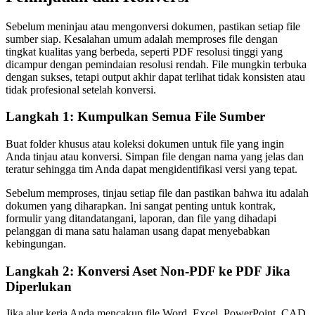
Sebelum meninjau atau mengonversi dokumen, pastikan setiap file
sumber siap. Kesalahan umum adalah memproses file dengan
tingkat kualitas yang berbeda, seperti PDF resolusi tinggi yang
dicampur dengan pemindaian resolusi rendah. File mungkin terbuka
dengan sukses, tetapi output akhir dapat terlihat tidak konsisten atau
tidak profesional setelah konversi.
Langkah 1: Kumpulkan Semua File Sumber
Buat folder khusus atau koleksi dokumen untuk file yang ingin
Anda tinjau atau konversi. Simpan file dengan nama yang jelas dan
teratur sehingga tim Anda dapat mengidentifikasi versi yang tepat.
Sebelum memproses, tinjau setiap file dan pastikan bahwa itu adalah
dokumen yang diharapkan. Ini sangat penting untuk kontrak,
formulir yang ditandatangani, laporan, dan file yang dihadapi
pelanggan di mana satu halaman usang dapat menyebabkan
kebingungan.
Langkah 2: Konversi Aset Non-PDF ke PDF Jika
Diperlukan
Jika alur kerja Anda mencakup file Word, Excel, PowerPoint, CAD,