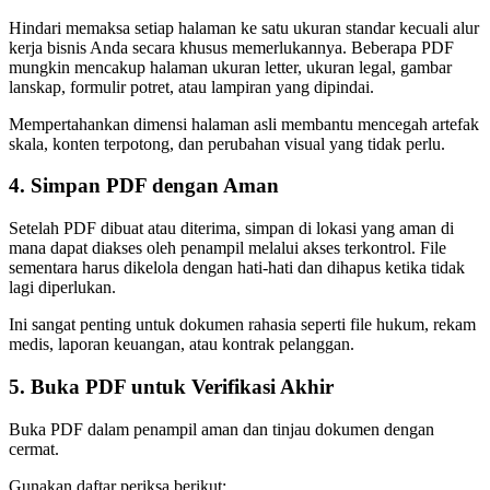
Hindari memaksa setiap halaman ke satu ukuran standar kecuali alur
kerja bisnis Anda secara khusus memerlukannya. Beberapa PDF
mungkin mencakup halaman ukuran letter, ukuran legal, gambar
lanskap, formulir potret, atau lampiran yang dipindai.
Mempertahankan dimensi halaman asli membantu mencegah artefak
skala, konten terpotong, dan perubahan visual yang tidak perlu.
4. Simpan PDF dengan Aman
Setelah PDF dibuat atau diterima, simpan di lokasi yang aman di
mana dapat diakses oleh penampil melalui akses terkontrol. File
sementara harus dikelola dengan hati-hati dan dihapus ketika tidak
lagi diperlukan.
Ini sangat penting untuk dokumen rahasia seperti file hukum, rekam
medis, laporan keuangan, atau kontrak pelanggan.
5. Buka PDF untuk Verifikasi Akhir
Buka PDF dalam penampil aman dan tinjau dokumen dengan
cermat.
Gunakan daftar periksa berikut: