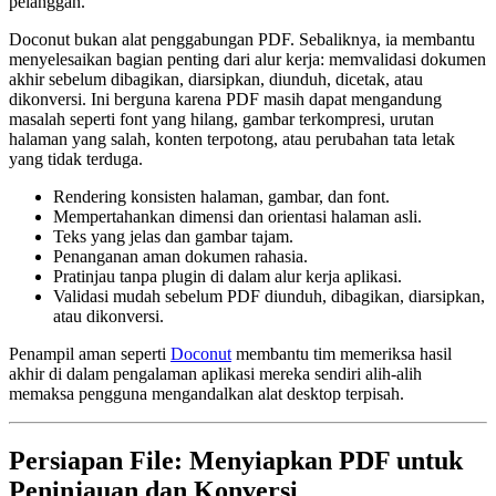
pelanggan.
Doconut bukan alat penggabungan PDF. Sebaliknya, ia membantu
menyelesaikan bagian penting dari alur kerja: memvalidasi dokumen
akhir sebelum dibagikan, diarsipkan, diunduh, dicetak, atau
dikonversi. Ini berguna karena PDF masih dapat mengandung
masalah seperti font yang hilang, gambar terkompresi, urutan
halaman yang salah, konten terpotong, atau perubahan tata letak
yang tidak terduga.
Rendering konsisten halaman, gambar, dan font.
Mempertahankan dimensi dan orientasi halaman asli.
Teks yang jelas dan gambar tajam.
Penanganan aman dokumen rahasia.
Pratinjau tanpa plugin di dalam alur kerja aplikasi.
Validasi mudah sebelum PDF diunduh, dibagikan, diarsipkan,
atau dikonversi.
Penampil aman seperti
Doconut
membantu tim memeriksa hasil
akhir di dalam pengalaman aplikasi mereka sendiri alih-alih
memaksa pengguna mengandalkan alat desktop terpisah.
Persiapan File: Menyiapkan PDF untuk
Peninjauan dan Konversi