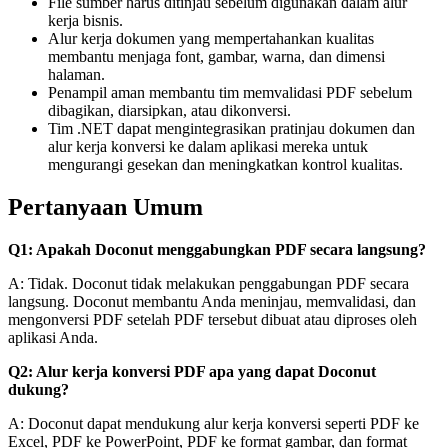
File sumber harus ditinjau sebelum digunakan dalam alur
kerja bisnis.
Alur kerja dokumen yang mempertahankan kualitas
membantu menjaga font, gambar, warna, dan dimensi
halaman.
Penampil aman membantu tim memvalidasi PDF sebelum
dibagikan, diarsipkan, atau dikonversi.
Tim .NET dapat mengintegrasikan pratinjau dokumen dan
alur kerja konversi ke dalam aplikasi mereka untuk
mengurangi gesekan dan meningkatkan kontrol kualitas.
Pertanyaan Umum
Q1: Apakah Doconut menggabungkan PDF secara langsung?
A: Tidak. Doconut tidak melakukan penggabungan PDF secara
langsung. Doconut membantu Anda meninjau, memvalidasi, dan
mengonversi PDF setelah PDF tersebut dibuat atau diproses oleh
aplikasi Anda.
Q2: Alur kerja konversi PDF apa yang dapat Doconut
dukung?
A: Doconut dapat mendukung alur kerja konversi seperti PDF ke
Excel, PDF ke PowerPoint, PDF ke format gambar, dan format