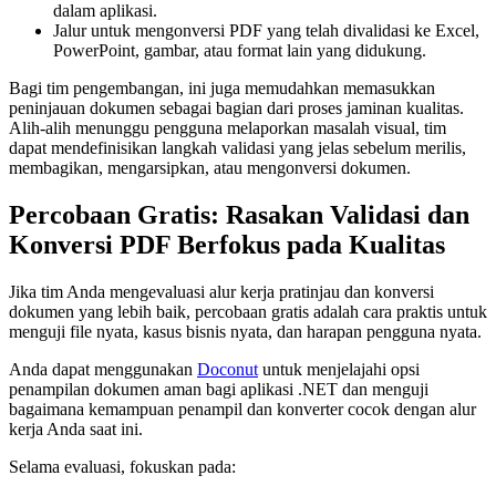
dalam aplikasi.
Jalur untuk mengonversi PDF yang telah divalidasi ke Excel,
PowerPoint, gambar, atau format lain yang didukung.
Bagi tim pengembangan, ini juga memudahkan memasukkan
peninjauan dokumen sebagai bagian dari proses jaminan kualitas.
Alih-alih menunggu pengguna melaporkan masalah visual, tim
dapat mendefinisikan langkah validasi yang jelas sebelum merilis,
membagikan, mengarsipkan, atau mengonversi dokumen.
Percobaan Gratis: Rasakan Validasi dan
Konversi PDF Berfokus pada Kualitas
Jika tim Anda mengevaluasi alur kerja pratinjau dan konversi
dokumen yang lebih baik, percobaan gratis adalah cara praktis untuk
menguji file nyata, kasus bisnis nyata, dan harapan pengguna nyata.
Anda dapat menggunakan
Doconut
untuk menjelajahi opsi
penampilan dokumen aman bagi aplikasi .NET dan menguji
bagaimana kemampuan penampil dan konverter cocok dengan alur
kerja Anda saat ini.
Selama evaluasi, fokuskan pada: