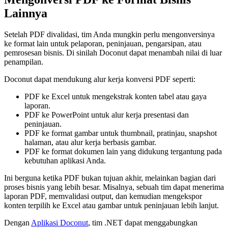
Lainnya
Setelah PDF divalidasi, tim Anda mungkin perlu mengonversinya
ke format lain untuk pelaporan, peninjauan, pengarsipan, atau
pemrosesan bisnis. Di sinilah Doconut dapat menambah nilai di luar
penampilan.
Doconut dapat mendukung alur kerja konversi PDF seperti:
PDF ke Excel untuk mengekstrak konten tabel atau gaya
laporan.
PDF ke PowerPoint untuk alur kerja presentasi dan
peninjauan.
PDF ke format gambar untuk thumbnail, pratinjau, snapshot
halaman, atau alur kerja berbasis gambar.
PDF ke format dokumen lain yang didukung tergantung pada
kebutuhan aplikasi Anda.
Ini berguna ketika PDF bukan tujuan akhir, melainkan bagian dari
proses bisnis yang lebih besar. Misalnya, sebuah tim dapat menerima
laporan PDF, memvalidasi output, dan kemudian mengekspor
konten terpilih ke Excel atau gambar untuk peninjauan lebih lanjut.
Dengan
Aplikasi Doconut
, tim .NET dapat menggabungkan