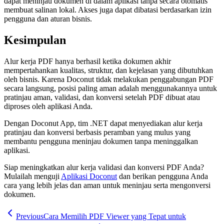
dapat meninjau dokumen di dalam aplikasi tanpa secara otomatis
membuat salinan lokal. Akses juga dapat dibatasi berdasarkan izin
pengguna dan aturan bisnis.
Kesimpulan
Alur kerja PDF hanya berhasil ketika dokumen akhir
mempertahankan kualitas, struktur, dan kejelasan yang dibutuhkan
oleh bisnis. Karena Doconut tidak melakukan penggabungan PDF
secara langsung, posisi paling aman adalah menggunakannya untuk
pratinjau aman, validasi, dan konversi setelah PDF dibuat atau
diproses oleh aplikasi Anda.
Dengan Doconut App, tim .NET dapat menyediakan alur kerja
pratinjau dan konversi berbasis peramban yang mulus yang
membantu pengguna meninjau dokumen tanpa meninggalkan
aplikasi.
Siap meningkatkan alur kerja validasi dan konversi PDF Anda?
Mulailah menguji
Aplikasi Doconut
dan berikan pengguna Anda
cara yang lebih jelas dan aman untuk meninjau serta mengonversi
dokumen.
Previous
Cara Memilih PDF Viewer yang Tepat untuk