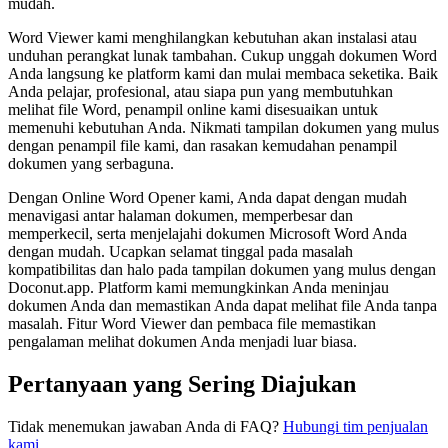
mudah.
Word Viewer kami menghilangkan kebutuhan akan instalasi atau
unduhan perangkat lunak tambahan. Cukup unggah dokumen Word
Anda langsung ke platform kami dan mulai membaca seketika. Baik
Anda pelajar, profesional, atau siapa pun yang membutuhkan
melihat file Word, penampil online kami disesuaikan untuk
memenuhi kebutuhan Anda. Nikmati tampilan dokumen yang mulus
dengan penampil file kami, dan rasakan kemudahan penampil
dokumen yang serbaguna.
Dengan Online Word Opener kami, Anda dapat dengan mudah
menavigasi antar halaman dokumen, memperbesar dan
memperkecil, serta menjelajahi dokumen Microsoft Word Anda
dengan mudah. Ucapkan selamat tinggal pada masalah
kompatibilitas dan halo pada tampilan dokumen yang mulus dengan
Doconut.app. Platform kami memungkinkan Anda meninjau
dokumen Anda dan memastikan Anda dapat melihat file Anda tanpa
masalah. Fitur Word Viewer dan pembaca file memastikan
pengalaman melihat dokumen Anda menjadi luar biasa.
Pertanyaan yang Sering Diajukan
Tidak menemukan jawaban Anda di FAQ?
Hubungi tim penjualan
kami