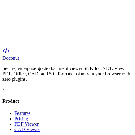
Doconut
Secure, enterprise-grade document viewer SDK for .NET. View
PDF, Office, CAD, and 50+ formats instantly in your browser with
zero plugins.
Product
Features
Pricing
PDF Viewer
CAD Viewer