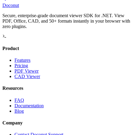
Doconut
Secure, enterprise-grade document viewer SDK for .NET. View
PDF, Office, CAD, and 50+ formats instantly in your browser with
zero plugins.
Product
Features
Pricing
PDF Viewer
CAD Viewer
Resources
FAQ
Documentation
Blog
Company
Contact Doconut Support