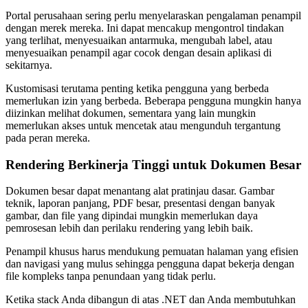
Portal perusahaan sering perlu menyelaraskan pengalaman penampil
dengan merek mereka. Ini dapat mencakup mengontrol tindakan
yang terlihat, menyesuaikan antarmuka, mengubah label, atau
menyesuaikan penampil agar cocok dengan desain aplikasi di
sekitarnya.
Kustomisasi terutama penting ketika pengguna yang berbeda
memerlukan izin yang berbeda. Beberapa pengguna mungkin hanya
diizinkan melihat dokumen, sementara yang lain mungkin
memerlukan akses untuk mencetak atau mengunduh tergantung
pada peran mereka.
Rendering Berkinerja Tinggi untuk Dokumen Besar
Dokumen besar dapat menantang alat pratinjau dasar. Gambar
teknik, laporan panjang, PDF besar, presentasi dengan banyak
gambar, dan file yang dipindai mungkin memerlukan daya
pemrosesan lebih dan perilaku rendering yang lebih baik.
Penampil khusus harus mendukung pemuatan halaman yang efisien
dan navigasi yang mulus sehingga pengguna dapat bekerja dengan
file kompleks tanpa penundaan yang tidak perlu.
Ketika stack Anda dibangun di atas .NET dan Anda membutuhkan