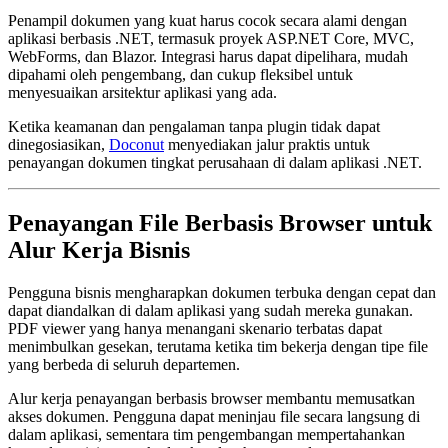
Penampil dokumen yang kuat harus cocok secara alami dengan
aplikasi berbasis .NET, termasuk proyek ASP.NET Core, MVC,
WebForms, dan Blazor. Integrasi harus dapat dipelihara, mudah
dipahami oleh pengembang, dan cukup fleksibel untuk
menyesuaikan arsitektur aplikasi yang ada.
Ketika keamanan dan pengalaman tanpa plugin tidak dapat
dinegosiasikan,
Doconut
menyediakan jalur praktis untuk
penayangan dokumen tingkat perusahaan di dalam aplikasi .NET.
Penayangan File Berbasis Browser untuk
Alur Kerja Bisnis
Pengguna bisnis mengharapkan dokumen terbuka dengan cepat dan
dapat diandalkan di dalam aplikasi yang sudah mereka gunakan.
PDF viewer yang hanya menangani skenario terbatas dapat
menimbulkan gesekan, terutama ketika tim bekerja dengan tipe file
yang berbeda di seluruh departemen.
Alur kerja penayangan berbasis browser membantu memusatkan
akses dokumen. Pengguna dapat meninjau file secara langsung di
dalam aplikasi, sementara tim pengembangan mempertahankan