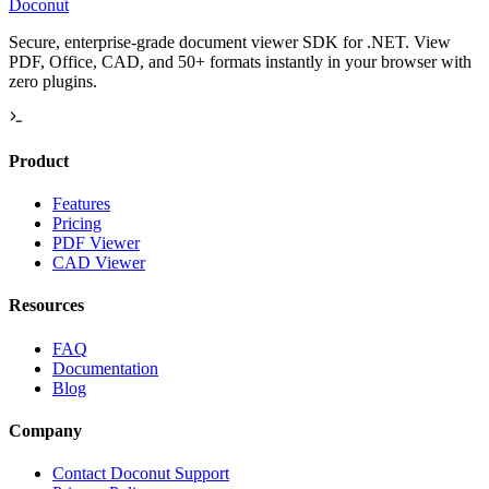
Doconut
Secure, enterprise-grade document viewer SDK for .NET. View
PDF, Office, CAD, and 50+ formats instantly in your browser with
zero plugins.
Product
Features
Pricing
PDF Viewer
CAD Viewer
Resources
FAQ
Documentation
Blog
Company
Contact Doconut Support