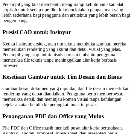
Penampil yang kuat membantu mengurangi kebutuhan akan alat
terpisah untuk setiap tipe file. Ini menciptakan pengalaman yang
lebih sederhana bagi pengguna dan arsitektur yang lebih bersih bagi
pengembang.
Presisi CAD untuk Insinyur
Ketika insinyur, arsitek, atau tim teknis membuka gambar, mereka
memerlukan rendering yang akurat dan detail visual yang jelas.
Penampil yang siap untuk bisnis harus membantu pengguna
memeriksa file teknis tanpa meninggalkan alur kerja berbasis
browser.
Kesetiaan Gambar untuk Tim Desain dan Bisnis
Gambar besar, dokumen yang dipindai, dan file desain memerlukan
rendering yang dapat diandalkan. Pengguna perlu memperbesar,
memeriksa detail, dan meninjau konten visual tanpa kehilangan
kejelasan atau beralih ke perangkat lunak terpisah.
Penanganan PDF dan Office yang Mulus
File PDF dan Office masih menjadi pusat alur kerja perusahaan.
Kontrak, laporan, proposal, spreadsheet, dan presentasi harus