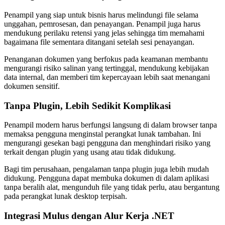
Penampil yang siap untuk bisnis harus melindungi file selama
unggahan, pemrosesan, dan penayangan. Penampil juga harus
mendukung perilaku retensi yang jelas sehingga tim memahami
bagaimana file sementara ditangani setelah sesi penayangan.
Penanganan dokumen yang berfokus pada keamanan membantu
mengurangi risiko salinan yang tertinggal, mendukung kebijakan
data internal, dan memberi tim kepercayaan lebih saat menangani
dokumen sensitif.
Tanpa Plugin, Lebih Sedikit Komplikasi
Penampil modern harus berfungsi langsung di dalam browser tanpa
memaksa pengguna menginstal perangkat lunak tambahan. Ini
mengurangi gesekan bagi pengguna dan menghindari risiko yang
terkait dengan plugin yang usang atau tidak didukung.
Bagi tim perusahaan, pengalaman tanpa plugin juga lebih mudah
didukung. Pengguna dapat membuka dokumen di dalam aplikasi
tanpa beralih alat, mengunduh file yang tidak perlu, atau bergantung
pada perangkat lunak desktop terpisah.
Integrasi Mulus dengan Alur Kerja .NET