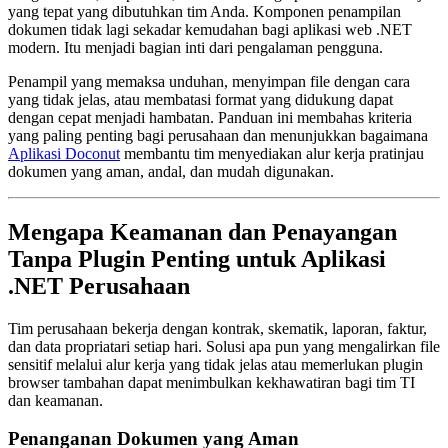
yang tepat yang dibutuhkan tim Anda. Komponen penampilan
dokumen tidak lagi sekadar kemudahan bagi aplikasi web .NET
modern. Itu menjadi bagian inti dari pengalaman pengguna.
Penampil yang memaksa unduhan, menyimpan file dengan cara
yang tidak jelas, atau membatasi format yang didukung dapat
dengan cepat menjadi hambatan. Panduan ini membahas kriteria
yang paling penting bagi perusahaan dan menunjukkan bagaimana
Aplikasi Doconut
membantu tim menyediakan alur kerja pratinjau
dokumen yang aman, andal, dan mudah digunakan.
Mengapa Keamanan dan Penayangan
Tanpa Plugin Penting untuk Aplikasi
.NET Perusahaan
Tim perusahaan bekerja dengan kontrak, skematik, laporan, faktur,
dan data propriatari setiap hari. Solusi apa pun yang mengalirkan file
sensitif melalui alur kerja yang tidak jelas atau memerlukan plugin
browser tambahan dapat menimbulkan kekhawatiran bagi tim TI
dan keamanan.
Penanganan Dokumen yang Aman