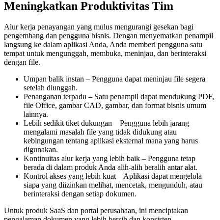
Meningkatkan Produktivitas Tim
Alur kerja penayangan yang mulus mengurangi gesekan bagi
pengembang dan pengguna bisnis. Dengan menyematkan penampil
langsung ke dalam aplikasi Anda, Anda memberi pengguna satu
tempat untuk mengunggah, membuka, meninjau, dan berinteraksi
dengan file.
Umpan balik instan – Pengguna dapat meninjau file segera
setelah diunggah.
Penanganan terpadu – Satu penampil dapat mendukung PDF,
file Office, gambar CAD, gambar, dan format bisnis umum
lainnya.
Lebih sedikit tiket dukungan – Pengguna lebih jarang
mengalami masalah file yang tidak didukung atau
kebingungan tentang aplikasi eksternal mana yang harus
digunakan.
Kontinuitas alur kerja yang lebih baik – Pengguna tetap
berada di dalam produk Anda alih-alih beralih antar alat.
Kontrol akses yang lebih kuat – Aplikasi dapat mengelola
siapa yang diizinkan melihat, mencetak, mengunduh, atau
berinteraksi dengan setiap dokumen.
Untuk produk SaaS dan portal perusahaan, ini menciptakan
pengalaman dokumen yang lebih bersih dan konsisten.