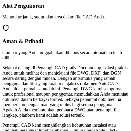
Alat Pengukuran
Mengukur jarak, sudut, dan area dalam file CAD Anda.
Aman & Pribadi
Gambar yang Anda unggah akan dihapus secara otomatis setelah
dilihat.
Selamat datang di Penampil CAD gratis Doconut.app, solusi praktis
Anda untuk melihat dan menjelajahi file DWG, DXF, dan DGN
secara daring dengan mudah. Dengan antarmuka yang ramah
pengguna dan fitur yang kuat, mengakses dokumen AutoCAD
Anda tidak pernah semudah ini. Penampil DWG kami sempurna
untuk profesional maupun penggemar, memudahkan Anda meninjau
dokumen dalam berbagai format. Sebagai penampil dokumen, ia
memberikan pengalaman yang mulus bagi semua pengguna.
Apakah Anda membutuhkan pembaca DWG atau penampil file
lengkap, platform kami adalah solusi terbaik.
Penampil CAD kami menghilangkan kebutuhan instalasi atau
unduhan perangkat lunak tambahan. Cukup unggah file DWG,