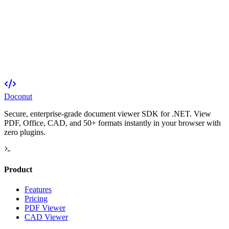
Doconut
Secure, enterprise-grade document viewer SDK for .NET. View
PDF, Office, CAD, and 50+ formats instantly in your browser with
zero plugins.
Product
Features
Pricing
PDF Viewer
CAD Viewer