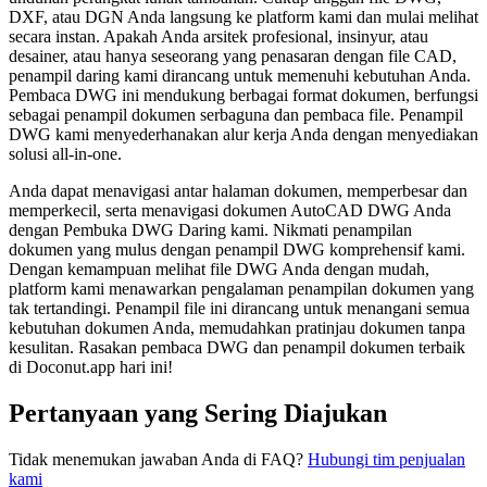
DXF, atau DGN Anda langsung ke platform kami dan mulai melihat
secara instan. Apakah Anda arsitek profesional, insinyur, atau
desainer, atau hanya seseorang yang penasaran dengan file CAD,
penampil daring kami dirancang untuk memenuhi kebutuhan Anda.
Pembaca DWG ini mendukung berbagai format dokumen, berfungsi
sebagai penampil dokumen serbaguna dan pembaca file. Penampil
DWG kami menyederhanakan alur kerja Anda dengan menyediakan
solusi all-in-one.
Anda dapat menavigasi antar halaman dokumen, memperbesar dan
memperkecil, serta menavigasi dokumen AutoCAD DWG Anda
dengan Pembuka DWG Daring kami. Nikmati penampilan
dokumen yang mulus dengan penampil DWG komprehensif kami.
Dengan kemampuan melihat file DWG Anda dengan mudah,
platform kami menawarkan pengalaman penampilan dokumen yang
tak tertandingi. Penampil file ini dirancang untuk menangani semua
kebutuhan dokumen Anda, memudahkan pratinjau dokumen tanpa
kesulitan. Rasakan pembaca DWG dan penampil dokumen terbaik
di Doconut.app hari ini!
Pertanyaan yang Sering Diajukan
Tidak menemukan jawaban Anda di FAQ?
Hubungi tim penjualan
kami