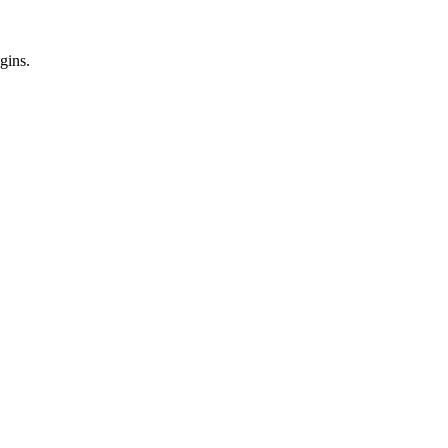
gins.