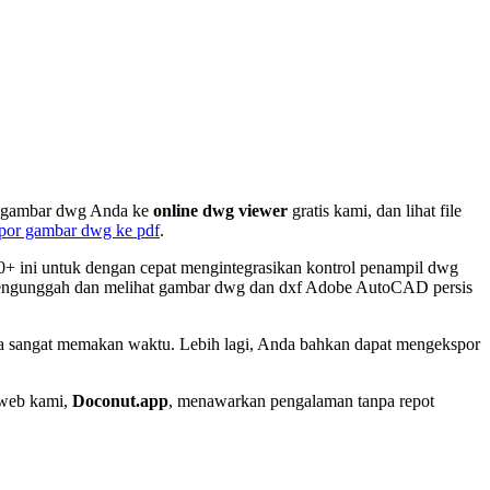
h gambar dwg Anda ke
online dwg viewer
gratis kami, dan lihat file
por gambar dwg ke pdf
.
+ ini untuk dengan cepat mengintegrasikan kontrol penampil dwg
 mengunggah dan melihat gambar dwg dan dxf Adobe AutoCAD persis
ga sangat memakan waktu. Lebih lagi, Anda bahkan dapat mengekspor
 web kami,
Doconut.app
, menawarkan pengalaman tanpa repot