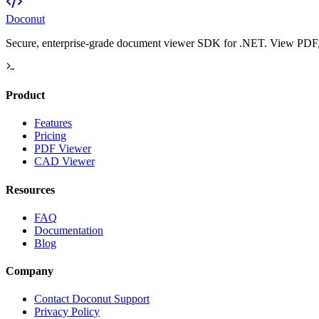
Doconut
Secure, enterprise-grade document viewer SDK for .NET. View PDF, O
Product
Features
Pricing
PDF Viewer
CAD Viewer
Resources
FAQ
Documentation
Blog
Company
Contact Doconut Support
Privacy Policy