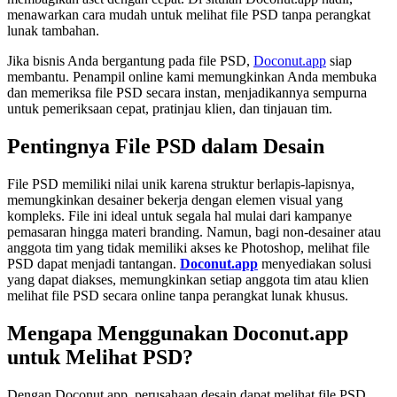
menawarkan cara mudah untuk melihat file PSD tanpa perangkat
lunak tambahan.
Jika bisnis Anda bergantung pada file PSD,
Doconut.app
siap
membantu. Penampil online kami memungkinkan Anda membuka
dan memeriksa file PSD secara instan, menjadikannya sempurna
untuk pemeriksaan cepat, pratinjau klien, dan tinjauan tim.
Pentingnya File PSD dalam Desain
File PSD memiliki nilai unik karena struktur berlapis‑lapisnya,
memungkinkan desainer bekerja dengan elemen visual yang
kompleks. File ini ideal untuk segala hal mulai dari kampanye
pemasaran hingga materi branding. Namun, bagi non‑desainer atau
anggota tim yang tidak memiliki akses ke Photoshop, melihat file
PSD dapat menjadi tantangan.
Doconut.app
menyediakan solusi
yang dapat diakses, memungkinkan setiap anggota tim atau klien
melihat file PSD secara online tanpa perangkat lunak khusus.
Mengapa Menggunakan Doconut.app
untuk Melihat PSD?
Dengan Doconut.app, perusahaan desain dapat melihat file PSD