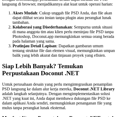
langsung di browser, menjadikannya alat kuat untuk operasi harian:
Akses Mudah
: Cukup unggah file PSD Anda, dan file akan
dapat dilihat secara instan tanpa plugin atau perangkat lunak
tambahan.
Kolaborasi yang Disederhanakan
: Sempurna untuk situasi
di mana anggota tim atau klien perlu meninjau file PSD tanpa
Photoshop, Doconut.app memungkinkan semua orang berada
pada halaman yang sama.
Pratinjau Detail Lapisan
: Dapatkan gambaran umum
tentang struktur file dan elemen visual, memungkinkan umpan
balik yang lebih akurat dan tinjauan proyek yang efisien.
Siap Lebih Banyak? Temukan
Perpustakaan Doconut .NET
Untuk perusahaan desain yang perlu mengintegrasikan penampilan
PSD langsung ke dalam alur kerja mereka,
Doconut .NET Library
adalah langkah selanjutnya. Dengan mengimplementasikan solusi
.NET yang kuat ini, Anda dapat membawa dukungan file PSD ke
dalam aplikasi Anda sendiri, memungkinkan penanganan file yang
mulus tanpa perangkat lunak eksternal.