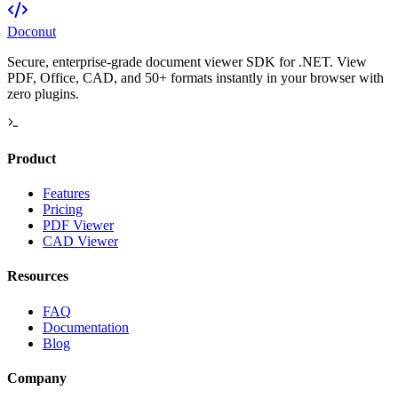
Doconut
Secure, enterprise-grade document viewer SDK for .NET. View
PDF, Office, CAD, and 50+ formats instantly in your browser with
zero plugins.
Product
Features
Pricing
PDF Viewer
CAD Viewer
Resources
FAQ
Documentation
Blog
Company