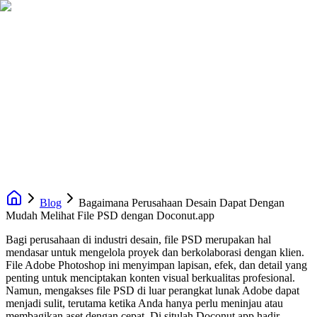
Blog
Bagaimana Perusahaan Desain Dapat Dengan
Mudah Melihat File PSD dengan Doconut.app
Bagi perusahaan di industri desain, file PSD merupakan hal
mendasar untuk mengelola proyek dan berkolaborasi dengan klien.
File Adobe Photoshop ini menyimpan lapisan, efek, dan detail yang
penting untuk menciptakan konten visual berkualitas profesional.
Namun, mengakses file PSD di luar perangkat lunak Adobe dapat
menjadi sulit, terutama ketika Anda hanya perlu meninjau atau
membagikan aset dengan cepat. Di situlah Doconut.app hadir,