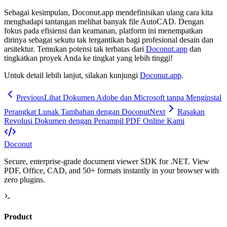
Sebagai kesimpulan, Doconut.app mendefinisikan ulang cara kita
menghadapi tantangan melihat banyak file AutoCAD. Dengan
fokus pada efisiensi dan keamanan, platform ini menempatkan
dirinya sebagai sekutu tak tergantikan bagi profesional desain dan
arsitektur. Temukan potensi tak terbatas dari
Doconut.app
dan
tingkatkan proyek Anda ke tingkat yang lebih tinggi!
Untuk detail lebih lanjut, silakan kunjungi
Doconut.app
.
Previous
Lihat Dokumen Adobe dan Microsoft tanpa Menginstal
Perangkat Lunak Tambahan dengan Doconut
Next
Rasakan
Revolusi Dokumen dengan Penampil PDF Online Kami
Doconut
Secure, enterprise-grade document viewer SDK for .NET. View
PDF, Office, CAD, and 50+ formats instantly in your browser with
zero plugins.
Product