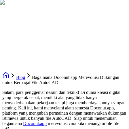
Blog
Bagaimana Doconut.app Merevolusi Dukungan
untuk Berbagai File AutoCAD
Salam, para penggemar desain dan teknik! Di dunia kreasi digital
yang bergerak cepat, memiliki alat yang tidak hanya
menyederhanakan pekerjaan tetapi juga memberdayakannya sangat
penting. Kali ini, kami menyelami alam semesta Doconut.app,
platform yang mengubah permainan dengan menawarkan dukungan
istimewa untuk banyak file AutoCAD. Siap untuk menemukan
bagaimana
Doconut.app
merevolusi cara kita menangani file-file
ini?