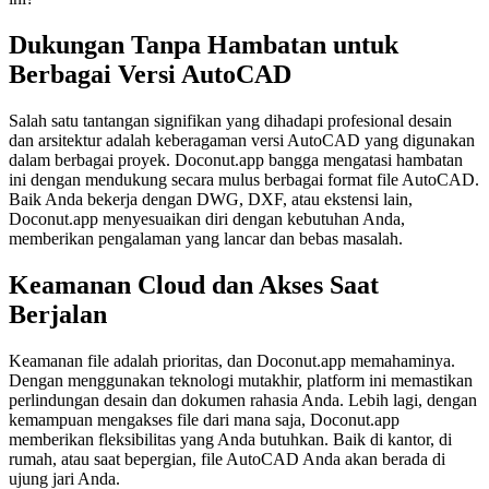
Dukungan Tanpa Hambatan untuk
Berbagai Versi AutoCAD
Salah satu tantangan signifikan yang dihadapi profesional desain
dan arsitektur adalah keberagaman versi AutoCAD yang digunakan
dalam berbagai proyek. Doconut.app bangga mengatasi hambatan
ini dengan mendukung secara mulus berbagai format file AutoCAD.
Baik Anda bekerja dengan DWG, DXF, atau ekstensi lain,
Doconut.app menyesuaikan diri dengan kebutuhan Anda,
memberikan pengalaman yang lancar dan bebas masalah.
Keamanan Cloud dan Akses Saat
Berjalan
Keamanan file adalah prioritas, dan Doconut.app memahaminya.
Dengan menggunakan teknologi mutakhir, platform ini memastikan
perlindungan desain dan dokumen rahasia Anda. Lebih lagi, dengan
kemampuan mengakses file dari mana saja, Doconut.app
memberikan fleksibilitas yang Anda butuhkan. Baik di kantor, di
rumah, atau saat bepergian, file AutoCAD Anda akan berada di
ujung jari Anda.