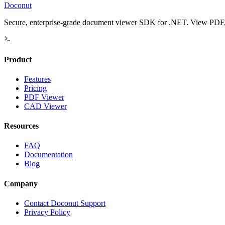
Doconut
Secure, enterprise-grade document viewer SDK for .NET. View PDF, O
Product
Features
Pricing
PDF Viewer
CAD Viewer
Resources
FAQ
Documentation
Blog
Company
Contact Doconut Support
Privacy Policy