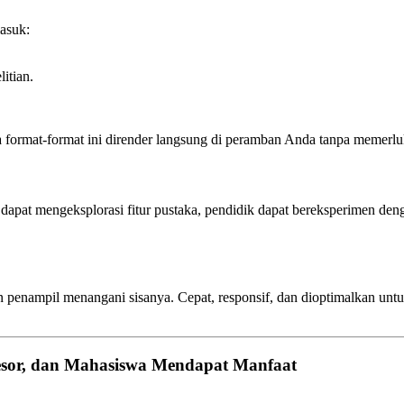
asuk:
itian.
 format‑format ini dirender langsung di peramban Anda tanpa memerl
I dapat mengeksplorasi fitur pustaka, pendidik dapat bereksperimen d
 penampil menangani sisanya. Cepat, responsif, dan dioptimalkan un
esor, dan Mahasiswa Mendapat Manfaat