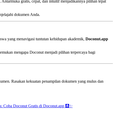
. Antarmuka gratis, cepat, dan intuitif menjadikannya pilihan tepat
njelajahi dokumen Anda.
asiswa yang menavigasi tuntutan kehidupan akademik,
Doconut.app
an temukan mengapa Doconut menjadi pilihan terpercaya bagi
okumen. Rasakan kekuatan penampilan dokumen yang mulus dan
is: Coba Doconut Gratis di Doconut.app 🩻✨