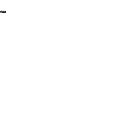
gins.