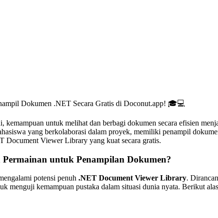
ampil Dokumen .NET Secara Gratis di Doconut.app! 🎓💻
ini, kemampuan untuk melihat dan berbagi dokumen secara efisien menj
 mahasiswa yang berkolaborasi dalam proyek, memiliki penampil dokumen
Document Viewer Library yang kuat secara gratis.
 Permainan untuk Penampilan Dokumen?
 mengalami potensi penuh
.NET Document Viewer Library
. Diranca
tuk menguji kemampuan pustaka dalam situasi dunia nyata. Berikut ala