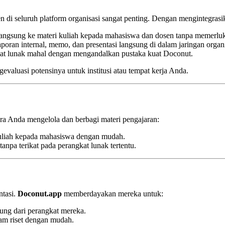
 di seluruh platform organisasi sangat penting. Dengan mengintegras
angsung ke materi kuliah kepada mahasiswa dan dosen tanpa memerluka
poran internal, memo, dan presentasi langsung di dalam jaringan organi
kat lunak mahal dengan mengandalkan pustaka kuat Doconut.
valuasi potensinya untuk institusi atau tempat kerja Anda.
 Anda mengelola dan berbagi materi pengajaran:
 kuliah kepada mahasiswa dengan mudah.
tanpa terikat pada perangkat lunak tertentu.
ntasi.
Doconut.app
memberdayakan mereka untuk:
sung dari perangkat mereka.
ram riset dengan mudah.