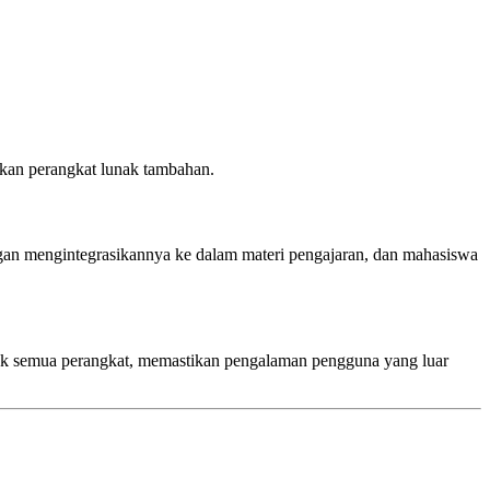
ukan perangkat lunak tambahan.
engan mengintegrasikannya ke dalam materi pengajaran, dan mahasiswa
tuk semua perangkat, memastikan pengalaman pengguna yang luar