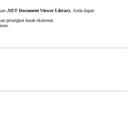
ikan
.NET Document Viewer Library
, Anda dapat:
n perangkat lunak eksternal.
sasi.