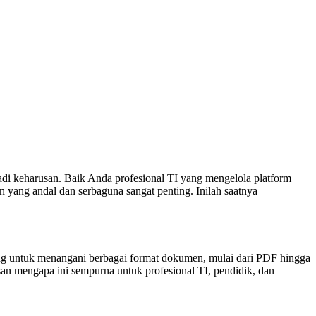
adi keharusan. Baik Anda profesional TI yang mengelola platform
 yang andal dan serbaguna sangat penting. Inilah saatnya
ng untuk menangani berbagai format dokumen, mulai dari PDF hingga
san mengapa ini sempurna untuk profesional TI, pendidik, dan