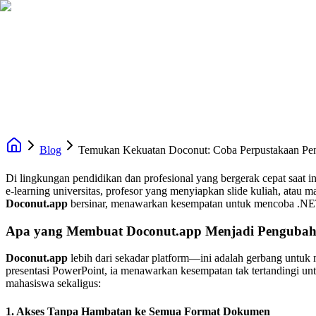
Blog
Temukan Kekuatan Doconut: Coba Perpustakaan Pen
Di lingkungan pendidikan dan profesional yang bergerak cepat saat 
e‑learning universitas, profesor yang menyiapkan slide kuliah, atau
Doconut.app
bersinar, menawarkan kesempatan untuk mencoba .NET 
Apa yang Membuat Doconut.app Menjadi Pengubah
Doconut.app
lebih dari sekadar platform—ini adalah gerbang untuk
presentasi PowerPoint, ia menawarkan kesempatan tak tertandingi un
mahasiswa sekaligus:
1.
Akses Tanpa Hambatan ke Semua Format Dokumen