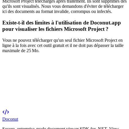
Microsoft Project téléchargés après traitement. Ils sont supprimés dès
qu'ils sont visualisés. Nous vous demandons d'éviter de télécharger
ici des documents au format invalide, corrompus ou infectés.
Existe-t-il des limites à l'utilisation de Doconut.app
pour visualiser les fichiers Microsoft Project ?
Vous ne pouvez télécharger qu'un seul fichier Microsoft Project en
ligne à la fois avec cet outil gratuit et il ne doit pas dépasser la taille
maximale de 25 Mo.
Doconut
Secure, enterprise-grade document viewer SDK for .NET. View