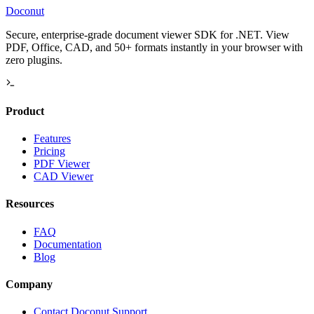
Doconut
Secure, enterprise-grade document viewer SDK for .NET. View
PDF, Office, CAD, and 50+ formats instantly in your browser with
zero plugins.
Product
Features
Pricing
PDF Viewer
CAD Viewer
Resources
FAQ
Documentation
Blog
Company
Contact Doconut Support