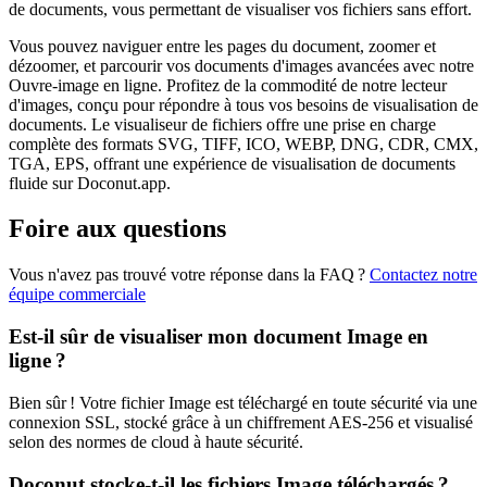
de documents, vous permettant de visualiser vos fichiers sans effort.
Vous pouvez naviguer entre les pages du document, zoomer et
dézoomer, et parcourir vos documents d'images avancées avec notre
Ouvre‑image en ligne. Profitez de la commodité de notre lecteur
d'images, conçu pour répondre à tous vos besoins de visualisation de
documents. Le visualiseur de fichiers offre une prise en charge
complète des formats SVG, TIFF, ICO, WEBP, DNG, CDR, CMX,
TGA, EPS, offrant une expérience de visualisation de documents
fluide sur Doconut.app.
Foire aux questions
Vous n'avez pas trouvé votre réponse dans la FAQ ?
Contactez notre
équipe commerciale
Est-il sûr de visualiser mon document Image en
ligne ?
Bien sûr ! Votre fichier Image est téléchargé en toute sécurité via une
connexion SSL, stocké grâce à un chiffrement AES-256 et visualisé
selon des normes de cloud à haute sécurité.
Doconut stocke-t-il les fichiers Image téléchargés ?