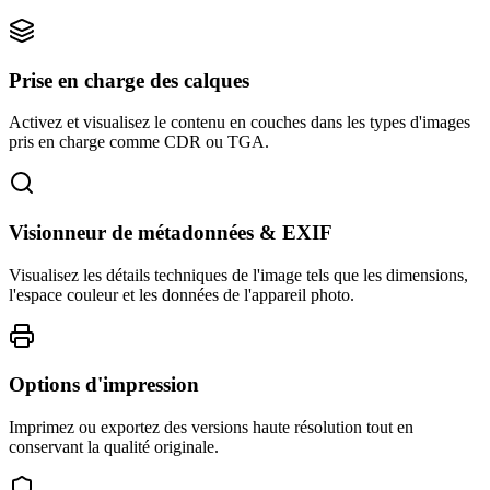
Prise en charge des calques
Activez et visualisez le contenu en couches dans les types d'images
pris en charge comme CDR ou TGA.
Visionneur de métadonnées & EXIF
Visualisez les détails techniques de l'image tels que les dimensions,
l'espace couleur et les données de l'appareil photo.
Options d'impression
Imprimez ou exportez des versions haute résolution tout en
conservant la qualité originale.