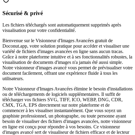
Sécurisé & privé
Les fichiers téléchargés sont automatiquement supprimés après
visualisation pour votre confidentialité.
Bienvenue sur le Visionneur d'Images Avancées gratuit de
Doconut.app, votre solution pratique pour accéder et visualiser une
variété de fichiers d'images avancées en ligne sans aucun tracas.
Grâce à notre plateforme intuitive et à ses fonctionnalités robustes, la
visualisation de documents d'images n'a jamais été aussi simple.
Notre visionneur d'images avancé vous permet de prévisualiser votre
document facilement, offrant une expérience fluide à tous les
utilisateurs.
Notre Visionneur d'Images Avancées élimine le besoin d'installations
ou de téléchargements de logiciels supplémentaires. Il suffit de
télécharger vos fichiers SVG, TIFF, ICO, WEBP, DNG, CDR,
CMX, TGA, EPS directement sur notre plateforme et de
commencer à les visualiser instantanément. Que vous soyez un
graphiste professionnel, un photographe, ou toute personne ayant
besoin de visualiser des fichiers d'images avancées, notre visionneur
en ligne est conçu pour répondre à vos besoins. Ce visionneur
d'images avancé sert de visualiseur de fichiers efficace et de lecteur