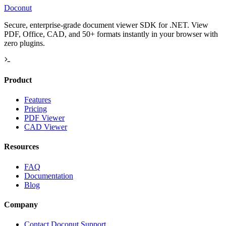
Doconut
Secure, enterprise-grade document viewer SDK for .NET. View
PDF, Office, CAD, and 50+ formats instantly in your browser with
zero plugins.
Product
Features
Pricing
PDF Viewer
CAD Viewer
Resources
FAQ
Documentation
Blog
Company
Contact Doconut Support