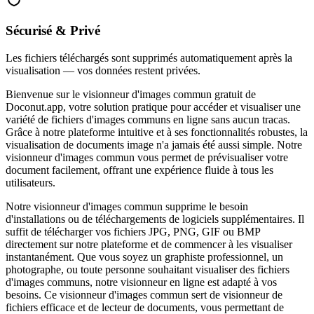
Sécurisé & Privé
Les fichiers téléchargés sont supprimés automatiquement après la
visualisation — vos données restent privées.
Bienvenue sur le visionneur d'images commun gratuit de
Doconut.app, votre solution pratique pour accéder et visualiser une
variété de fichiers d'images communs en ligne sans aucun tracas.
Grâce à notre plateforme intuitive et à ses fonctionnalités robustes, la
visualisation de documents image n'a jamais été aussi simple. Notre
visionneur d'images commun vous permet de prévisualiser votre
document facilement, offrant une expérience fluide à tous les
utilisateurs.
Notre visionneur d'images commun supprime le besoin
d'installations ou de téléchargements de logiciels supplémentaires. Il
suffit de télécharger vos fichiers JPG, PNG, GIF ou BMP
directement sur notre plateforme et de commencer à les visualiser
instantanément. Que vous soyez un graphiste professionnel, un
photographe, ou toute personne souhaitant visualiser des fichiers
d'images communs, notre visionneur en ligne est adapté à vos
besoins. Ce visionneur d'images commun sert de visionneur de
fichiers efficace et de lecteur de documents, vous permettant de