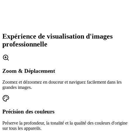
Expérience de visualisation d'images
professionnelle
Zoom & Déplacement
Zoomez et dézoomez en douceur et naviguez facilement dans les
grandes images.
Précision des couleurs
Préserve la profondeur, la tonalité et la qualité des couleurs d'origine
sur tous les appareils.