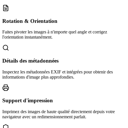
Rotation & Orientation
Faites pivoter les images à n'importe quel angle et corrigez
l'orientation instantanément.
Détails des métadonnées
Inspectez les métadonnées EXIF et intégrées pour obtenir des
informations d'image plus approfondies.
Support d'impression
Imprimez des images de haute qualité directement depuis votre
navigateur avec un redimensionnement parfait.