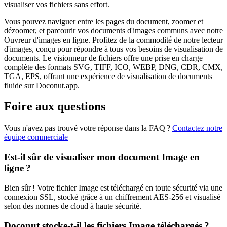
visualiser vos fichiers sans effort.
Vous pouvez naviguer entre les pages du document, zoomer et
dézoomer, et parcourir vos documents d'images communs avec notre
Ouvreur d'images en ligne. Profitez de la commodité de notre lecteur
d'images, conçu pour répondre à tous vos besoins de visualisation de
documents. Le visionneur de fichiers offre une prise en charge
complète des formats SVG, TIFF, ICO, WEBP, DNG, CDR, CMX,
TGA, EPS, offrant une expérience de visualisation de documents
fluide sur Doconut.app.
Foire aux questions
Vous n'avez pas trouvé votre réponse dans la FAQ ?
Contactez notre
équipe commerciale
Est-il sûr de visualiser mon document Image en
ligne ?
Bien sûr ! Votre fichier Image est téléchargé en toute sécurité via une
connexion SSL, stocké grâce à un chiffrement AES-256 et visualisé
selon des normes de cloud à haute sécurité.
Doconut stocke-t-il les fichiers Image téléchargés ?