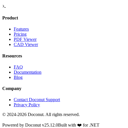
Product
Features
Pricing
PDF Viewer
CAD Viewer
Resources
FAQ
Documentation
Blog
Company
Contact Doconut Support
Privacy Policy
©
2024-2026
Doconut. All rights reserved.
Powered by Doconut v
25.12.0
Built with
❤️
for .NET