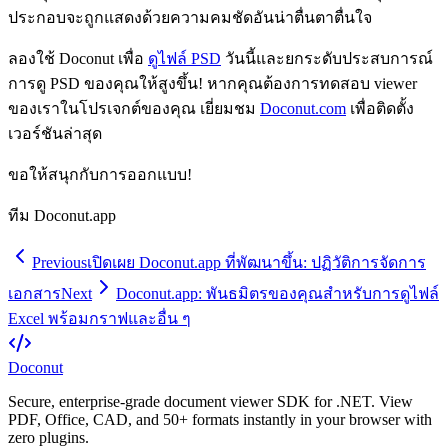
ประกอบจะถูกแสดงด้วยความคมชัดอันน่าตื่นตาตื่นใจ
ลองใช้ Doconut เพื่อ
ดูไฟล์ PSD
วันนี้และยกระดับประสบการณ์
การดู PSD ของคุณให้สูงขึ้น! หากคุณต้องการทดสอบ viewer
ของเราในโปรเจกต์ของคุณ เยี่ยมชม
Doconut.com
เพื่อติดตั้ง
เวอร์ชันล่าสุด
ขอให้สนุกกับการออกแบบ!
ทีม Doconut.app
Previous
เปิดเผย Doconut.app ที่พัฒนาขึ้น: ปฏิวัติการจัดการ
เอกสาร
Next
Doconut.app: พันธมิตรของคุณสำหรับการดูไฟล์
Excel พร้อมกราฟและอื่น ๆ
Doconut
Secure, enterprise-grade document viewer SDK for .NET. View
PDF, Office, CAD, and 50+ formats instantly in your browser with
zero plugins.