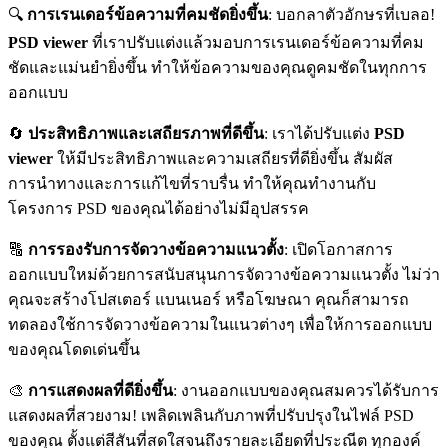
🔍
การเรนเดอร์ข้อความที่คมชัดยิ่งขึ้น
: บอกลาตัวอักษรที่เบลอ!
PSD viewer
ที่เราปรับแต่งแล้วมอบการเรนเดอร์ข้อความที่คม
ชัดและแม่นยำยิ่งขึ้น ทำให้ข้อความของคุณดูคมชัดในทุกการ
ออกแบบ
🔄
ประสิทธิภาพและเสถียรภาพที่ดีขึ้น
: เราได้ปรับแต่ง
PSD
viewer
ให้มีประสิทธิภาพและความเสถียรที่ดียิ่งขึ้น สัมผัส
การนำทางและการแก้ไขที่ราบรื่น ทำให้คุณทำงานกับ
โครงการ PSD ของคุณได้อย่างไม่มีอุปสรรค
🔠
การรองรับการจัดวางข้อความแนวตั้ง
: เปิดโอกาสการ
ออกแบบใหม่ด้วยการสนับสนุนการจัดวางข้อความแนวตั้ง ไม่ว่า
คุณจะสร้างโปสเตอร์ แบนเนอร์ หรือโฆษณา คุณก็สามารถ
ทดลองใช้การจัดวางข้อความในแนวต่างๆ เพื่อให้การออกแบบ
ของคุณโดดเด่นขึ้น
🎨
การแสดงผลที่ดียิ่งขึ้น
: งานออกแบบของคุณสมควรได้รับการ
แสดงผลที่สวยงาม! เพลิดเพลินกับภาพที่ปรับปรุงในไฟล์ PSD
ของคุณ ตั้งแต่สีสันที่สดใสจนถึงรายละเอียดที่ประณีต ทุกองค์