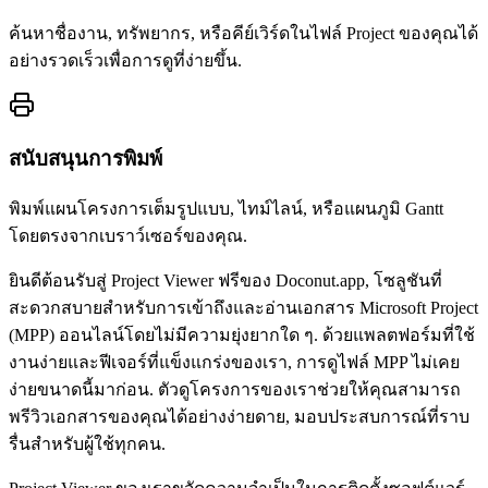
ค้นหาชื่องาน, ทรัพยากร, หรือคีย์เวิร์ดในไฟล์ Project ของคุณได้
อย่างรวดเร็วเพื่อการดูที่ง่ายขึ้น.
สนับสนุนการพิมพ์
พิมพ์แผนโครงการเต็มรูปแบบ, ไทม์ไลน์, หรือแผนภูมิ Gantt
โดยตรงจากเบราว์เซอร์ของคุณ.
ยินดีต้อนรับสู่ Project Viewer ฟรีของ Doconut.app, โซลูชันที่
สะดวกสบายสำหรับการเข้าถึงและอ่านเอกสาร Microsoft Project
(MPP) ออนไลน์โดยไม่มีความยุ่งยากใด ๆ. ด้วยแพลตฟอร์มที่ใช้
งานง่ายและฟีเจอร์ที่แข็งแกร่งของเรา, การดูไฟล์ MPP ไม่เคย
ง่ายขนาดนี้มาก่อน. ตัวดูโครงการของเราช่วยให้คุณสามารถ
พรีวิวเอกสารของคุณได้อย่างง่ายดาย, มอบประสบการณ์ที่ราบ
รื่นสำหรับผู้ใช้ทุกคน.