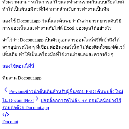
ทั้งความสามารถในการแก้ไขและทำงานร่วมกันแบบเรียลไทม์
ทำให้เป็นพันธมิตรที่มีค่ามากสำหรับการทำงานเป็นทีม
ลองใช้ Doconut.app วันนี้และค้นพบว่ามันสามารถยกระดับวิธี
การมองเห็นและทำงานกับไฟล์ Excel ของคุณได้อย่างไร
จำไว้ว่า: Doconut.app เป็นตัวดูเอกสารออนไลน์ฟรีที่เข้าถึงได้
จากอุปกรณ์ใด ๆ ที่เชื่อมต่ออินเทอร์เน็ต ไม่ต้องติดตั้งซอฟต์แวร์
เพิ่มเติม ทำให้เป็นเครื่องมือที่ใช้งานง่ายและสะดวกจริง ๆ
ลองใช้ตอนนี้ที่นี่
ทีมงาน Doconut.app
Previous
ข่าวน่าตื่นเต้นสำหรับผู้ชื่นชอบ PSD! ค้นพบสิ่งใหม่
ใน Doconut
Next
ปลดล็อกการดูไฟล์ CSV ออนไลน์อย่างไร้
รอยต่อด้วย Doconut.app
Doconut