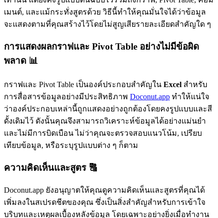
เมนต์, และแม้กระทั่งสูตรด้วย วิธีนี้ทำให้คุณมั่นใจได้ว่าข้อมูล
จะแสดงตามที่คุณสร้างไว้โดยไม่สูญเสียรายละเอียดสำคัญใด ๆ
การแสดงผลกราฟและ Pivot Table อย่างไม่มีข้อผิด
พลาด 📊
กราฟและ Pivot Table เป็นองค์ประกอบสำคัญใน
Excel
สำหรับ
การสื่อสารข้อมูลอย่างมีประสิทธิภาพ
Doconut.app
ทำให้แน่ใจ
ว่าองค์ประกอบเหล่านี้ถูกแสดงอย่างถูกต้องโดยคงรูปแบบและสี
ดั้งเดิมไว้ ดังนั้นคุณจึงสามารถวิเคราะห์ข้อมูลได้อย่างแม่นยำ
และไม่มีการบิดเบือน ไม่ว่าคุณจะตรวจสอบแนวโน้ม, เปรียบ
เทียบข้อมูล, หรือระบุรูปแบบต่าง ๆ ก็ตาม
ความคิดเห็นและสูตร 🔠
Doconut.app ยังอนุญาตให้คุณดูความคิดเห็นและสูตรที่คุณได้
เพิ่มลงในสเปรดชีตของคุณ ซึ่งเป็นสิ่งสำคัญสำหรับการเข้าใจ
บริบทและเหตุผลเบื้องหลังข้อมูล โดยเฉพาะอย่างยิ่งเมื่อทำงาน