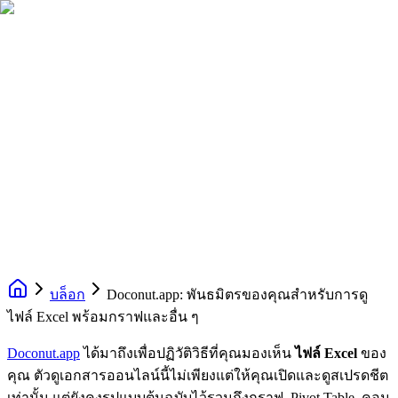
บล็อก
Doconut.app: พันธมิตรของคุณสำหรับการดู
ไฟล์ Excel พร้อมกราฟและอื่น ๆ
Doconut.app
ได้มาถึงเพื่อปฏิวัติวิธีที่คุณมองเห็น
ไฟล์ Excel
ของ
คุณ ตัวดูเอกสารออนไลน์นี้ไม่เพียงแต่ให้คุณเปิดและดูสเปรดชีต
เท่านั้น แต่ยังคงรูปแบบต้นฉบับไว้รวมถึงกราฟ, Pivot Table, คอม