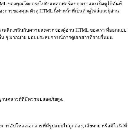
TML ของคุณโดยตรงไปยังแพลตฟอร์มของเราและเริ่มดูได้ทันที
ารของคุณ ตัวดู HTML นี้ทำหน้าที่เป็นตัวดูไฟล์และผู้อ่าน
เพลิดเพลินกับความสะดวกของผู้อ่าน HTML ของเรา ที่ออกแบบ
ื่น ๆ มากมาย มอบประสบการณ์การดูเอกสารที่ราบรื่นบน
ฐานคลาวด์ที่มีความปลอดภัยสูง.
ารอัปโหลดเอกสารที่มีรูปแบบไม่ถูกต้อง, เสียหาย หรือมีไวรัสที่