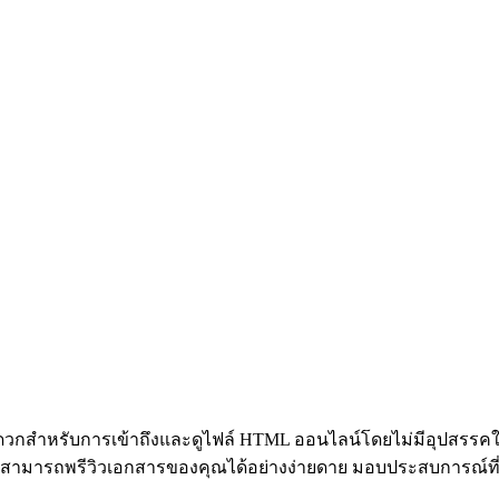
ี่สะดวกสำหรับการเข้าถึงและดูไฟล์ HTML ออนไลน์โดยไม่มีอุปสรรคใ
สามารถพรีวิวเอกสารของคุณได้อย่างง่ายดาย มอบประสบการณ์ที่รา