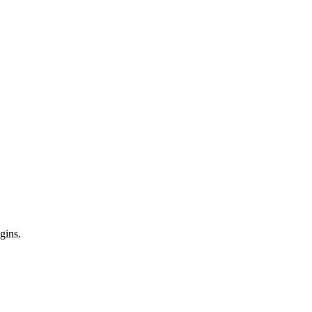
gins.