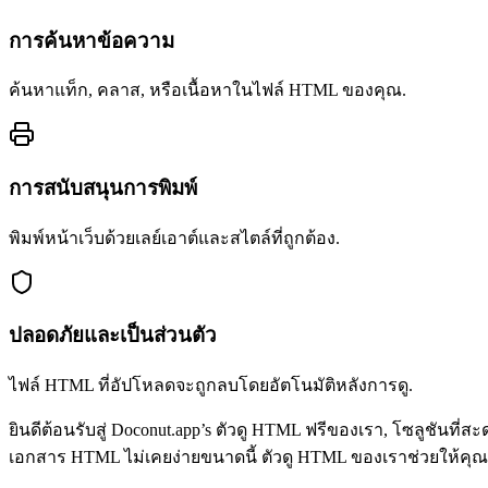
การค้นหาข้อความ
ค้นหาแท็ก, คลาส, หรือเนื้อหาในไฟล์ HTML ของคุณ.
การสนับสนุนการพิมพ์
พิมพ์หน้าเว็บด้วยเลย์เอาต์และสไตล์ที่ถูกต้อง.
ปลอดภัยและเป็นส่วนตัว
ไฟล์ HTML ที่อัปโหลดจะถูกลบโดยอัตโนมัติหลังการดู.
ยินดีต้อนรับสู่ Doconut.app’s ตัวดู HTML ฟรีของเรา, โซลูชันท
เอกสาร HTML ไม่เคยง่ายขนาดนี้ ตัวดู HTML ของเราช่วยให้คุณ