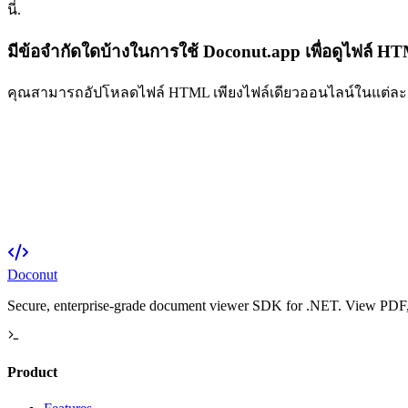
นี่.
มีข้อจำกัดใดบ้างในการใช้ Doconut.app เพื่อดูไฟล์ HT
คุณสามารถอัปโหลดไฟล์ HTML เพียงไฟล์เดียวออนไลน์ในแต่ละครั้
Doconut
Secure, enterprise-grade document viewer SDK for .NET. View PDF, O
Product