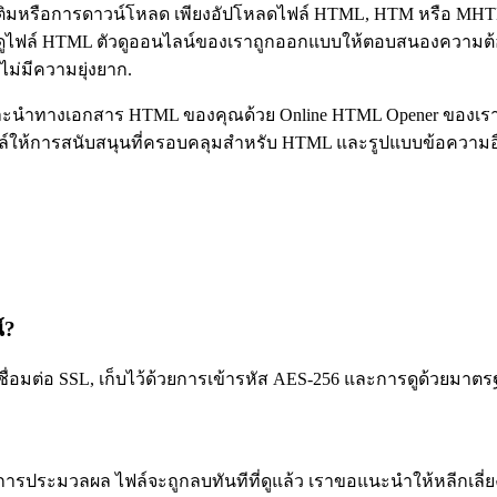
่มเติมหรือการดาวน์โหลด เพียงอัปโหลดไฟล์ HTML, HTM หรือ MH
รดูไฟล์ HTML ตัวดูออนไลน์ของเราถูกออกแบบให้ตอบสนองความต้องก
ม่มีความยุ่งยาก.
ะนำทางเอกสาร HTML ของคุณด้วย Online HTML Opener ของเรา 
ฟล์ให้การสนับสนุนที่ครอบคลุมสำหรับ HTML และรูปแบบข้อความอ
์?
อมต่อ SSL, เก็บไว้ด้วยการเข้ารหัส AES-256 และการดูด้วยมาตร
ารประมวลผล ไฟล์จะถูกลบทันทีที่ดูแล้ว เราขอแนะนำให้หลีกเลี่ยงก