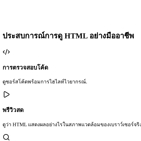
ประสบการณ์การดู HTML อย่างมืออาชีพ
การตรวจสอบโค้ด
ดูซอร์สโค้ดพร้อมการไฮไลท์ไวยากรณ์.
พรีวิวสด
ดูว่า HTML แสดงผลอย่างไรในสภาพแวดล้อมของเบราว์เซอร์จริง