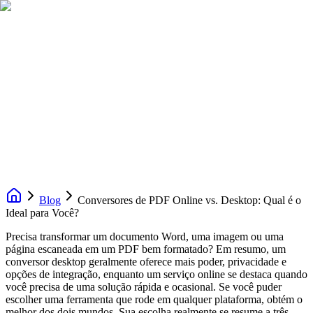
Blog
Conversores de PDF Online vs. Desktop: Qual é o
Ideal para Você?
Precisa transformar um documento Word, uma imagem ou uma
página escaneada em um PDF bem formatado? Em resumo, um
conversor desktop geralmente oferece mais poder, privacidade e
opções de integração, enquanto um serviço online se destaca quando
você precisa de uma solução rápida e ocasional. Se você puder
escolher uma ferramenta que rode em qualquer plataforma, obtém o
melhor dos dois mundos. Sua escolha realmente se resume a três