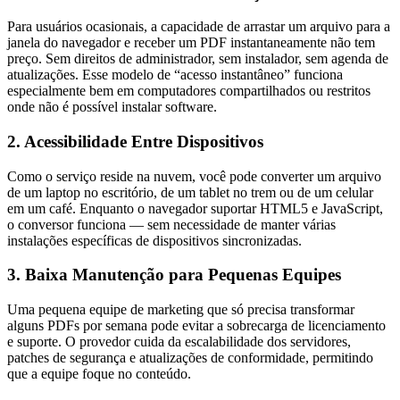
Para usuários ocasionais, a capacidade de arrastar um arquivo para a
janela do navegador e receber um PDF instantaneamente não tem
preço. Sem direitos de administrador, sem instalador, sem agenda de
atualizações. Esse modelo de “acesso instantâneo” funciona
especialmente bem em computadores compartilhados ou restritos
onde não é possível instalar software.
2. Acessibilidade Entre Dispositivos
Como o serviço reside na nuvem, você pode converter um arquivo
de um laptop no escritório, de um tablet no trem ou de um celular
em um café. Enquanto o navegador suportar HTML5 e JavaScript,
o conversor funciona — sem necessidade de manter várias
instalações específicas de dispositivos sincronizadas.
3. Baixa Manutenção para Pequenas Equipes
Uma pequena equipe de marketing que só precisa transformar
alguns PDFs por semana pode evitar a sobrecarga de licenciamento
e suporte. O provedor cuida da escalabilidade dos servidores,
patches de segurança e atualizações de conformidade, permitindo
que a equipe foque no conteúdo.