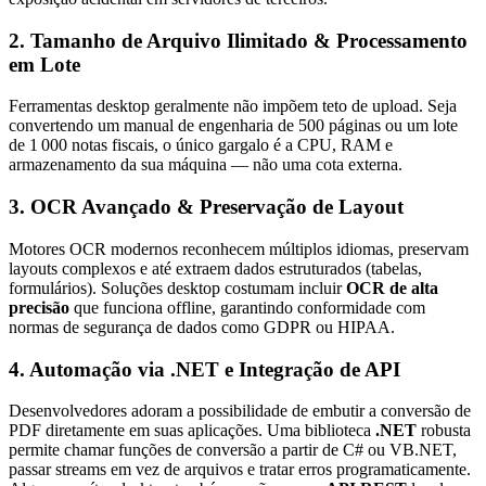
2. Tamanho de Arquivo Ilimitado & Processamento
em Lote
Ferramentas desktop geralmente não impõem teto de upload. Seja
convertendo um manual de engenharia de 500 páginas ou um lote
de 1 000 notas fiscais, o único gargalo é a CPU, RAM e
armazenamento da sua máquina — não uma cota externa.
3. OCR Avançado & Preservação de Layout
Motores OCR modernos reconhecem múltiplos idiomas, preservam
layouts complexos e até extraem dados estruturados (tabelas,
formulários). Soluções desktop costumam incluir
OCR de alta
precisão
que funciona offline, garantindo conformidade com
normas de segurança de dados como GDPR ou HIPAA.
4. Automação via .NET e Integração de API
Desenvolvedores adoram a possibilidade de embutir a conversão de
PDF diretamente em suas aplicações. Uma biblioteca
.NET
robusta
permite chamar funções de conversão a partir de C# ou VB.NET,
passar streams em vez de arquivos e tratar erros programaticamente.