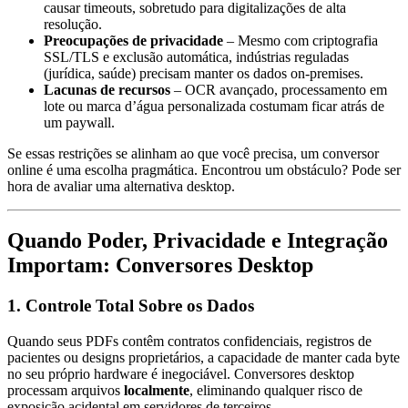
causar timeouts, sobretudo para digitalizações de alta
resolução.
Preocupações de privacidade
– Mesmo com criptografia
SSL/TLS e exclusão automática, indústrias reguladas
(jurídica, saúde) precisam manter os dados on‑premises.
Lacunas de recursos
– OCR avançado, processamento em
lote ou marca d’água personalizada costumam ficar atrás de
um paywall.
Se essas restrições se alinham ao que você precisa, um conversor
online é uma escolha pragmática. Encontrou um obstáculo? Pode ser
hora de avaliar uma alternativa desktop.
Quando Poder, Privacidade e Integração
Importam: Conversores Desktop
1. Controle Total Sobre os Dados
Quando seus PDFs contêm contratos confidenciais, registros de
pacientes ou designs proprietários, a capacidade de manter cada byte
no seu próprio hardware é inegociável. Conversores desktop
processam arquivos
localmente
, eliminando qualquer risco de
exposição acidental em servidores de terceiros.