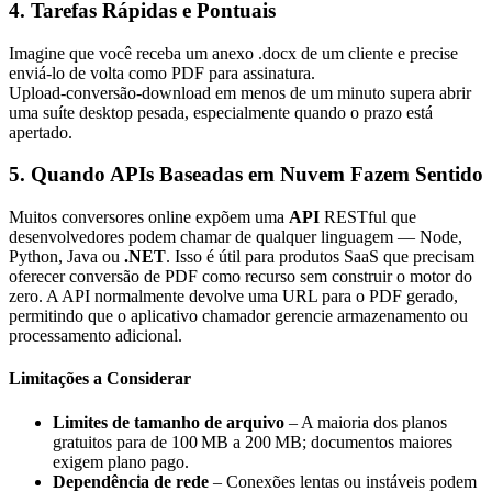
4. Tarefas Rápidas e Pontuais
Imagine que você receba um anexo .docx de um cliente e precise
enviá‑lo de volta como PDF para assinatura.
Upload‑conversão‑download em menos de um minuto supera abrir
uma suíte desktop pesada, especialmente quando o prazo está
apertado.
5. Quando APIs Baseadas em Nuvem Fazem Sentido
Muitos conversores online expõem uma
API
RESTful que
desenvolvedores podem chamar de qualquer linguagem — Node,
Python, Java ou
.NET
. Isso é útil para produtos SaaS que precisam
oferecer conversão de PDF como recurso sem construir o motor do
zero. A API normalmente devolve uma URL para o PDF gerado,
permitindo que o aplicativo chamador gerencie armazenamento ou
processamento adicional.
Limitações a Considerar
Limites de tamanho de arquivo
– A maioria dos planos
gratuitos para de 100 MB a 200 MB; documentos maiores
exigem plano pago.
Dependência de rede
– Conexões lentas ou instáveis podem