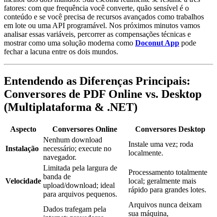
fatores: com que frequência você converte, quão sensível é o
conteúdo e se você precisa de recursos avançados como trabalhos
em lote ou uma API programável. Nos próximos minutos vamos
analisar essas variáveis, percorrer as compensações técnicas e
mostrar como uma solução moderna como
Doconut App
pode
fechar a lacuna entre os dois mundos.
Entendendo as Diferenças Principais:
Conversores de PDF Online vs. Desktop
(Multiplataforma & .NET)
Aspecto
Conversores Online
Conversores Desktop
Nenhum download
Instale uma vez; roda
Instalação
necessário; execute no
localmente.
navegador.
Limitada pela largura de
Processamento totalmente
banda de
Velocidade
local; geralmente mais
upload/download; ideal
rápido para grandes lotes.
para arquivos pequenos.
Arquivos nunca deixam
Dados trafegam pela
sua máquina,