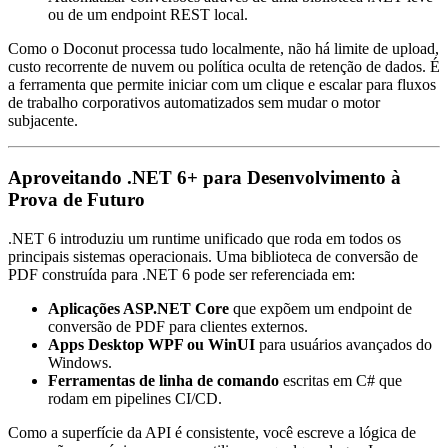
ou de um endpoint REST local.
Como o Doconut processa tudo localmente, não há limite de upload,
custo recorrente de nuvem ou política oculta de retenção de dados. É
a ferramenta que permite iniciar com um clique e escalar para fluxos
de trabalho corporativos automatizados sem mudar o motor
subjacente.
Aproveitando .NET 6+ para Desenvolvimento à
Prova de Futuro
.NET 6 introduziu um runtime unificado que roda em todos os
principais sistemas operacionais. Uma biblioteca de conversão de
PDF construída para .NET 6 pode ser referenciada em:
Aplicações ASP.NET Core
que expõem um endpoint de
conversão de PDF para clientes externos.
Apps Desktop WPF ou WinUI
para usuários avançados do
Windows.
Ferramentas de linha de comando
escritas em C# que
rodam em pipelines CI/CD.
Como a superfície da API é consistente, você escreve a lógica de