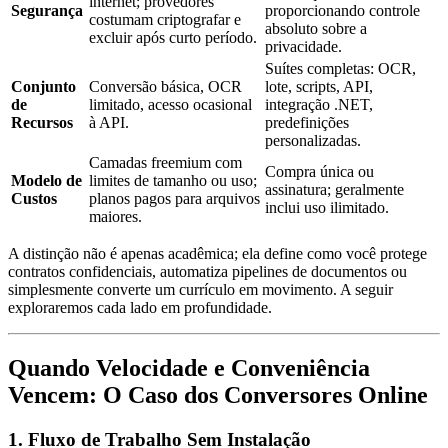
internet; provedores
Segurança
proporcionando controle
costumam criptografar e
absoluto sobre a
excluir após curto período.
privacidade.
Suítes completas: OCR,
Conjunto
Conversão básica, OCR
lote, scripts, API,
de
limitado, acesso ocasional
integração .NET,
Recursos
à API.
predefinições
personalizadas.
Camadas freemium com
Compra única ou
Modelo de
limites de tamanho ou uso;
assinatura; geralmente
Custos
planos pagos para arquivos
inclui uso ilimitado.
maiores.
A distinção não é apenas acadêmica; ela define como você protege
contratos confidenciais, automatiza pipelines de documentos ou
simplesmente converte um currículo em movimento. A seguir
exploraremos cada lado em profundidade.
Quando Velocidade e Conveniência
Vencem: O Caso dos Conversores Online
1. Fluxo de Trabalho Sem Instalação