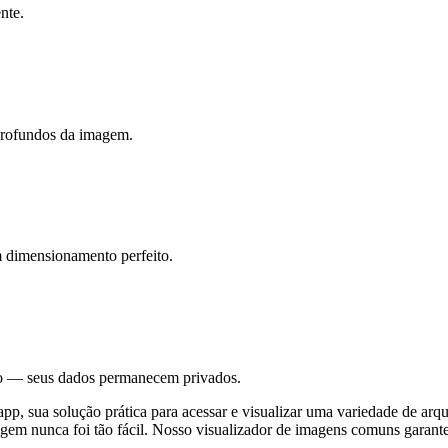
nte.
profundos da imagem.
 dimensionamento perfeito.
ão — seus dados permanecem privados.
pp, sua solução prática para acessar e visualizar uma variedade de 
magem nunca foi tão fácil. Nosso visualizador de imagens comuns garant