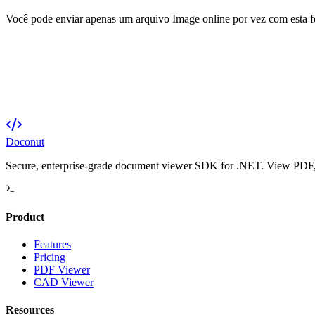
Você pode enviar apenas um arquivo Image online por vez com esta 
Doconut
Secure, enterprise-grade document viewer SDK for .NET. View PDF, O
Product
Features
Pricing
PDF Viewer
CAD Viewer
Resources