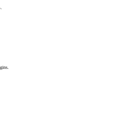
.
gins.