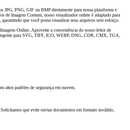
ivos JPG, PNG, GIF ou BMP diretamente para nossa plataforma e
quivos de Imagem Comum, nosso visualizador online é adaptado para
 garantindo que você possa visualizar seus arquivos sem esforço.
magens Online. Aproveite a conveniência do nosso leitor de
orte abrangente para SVG, TIFF, ICO, WEBP, DNG, CDR, CMX, TGA,
om altos padrões de segurança em nuvem.
Solicitamos que evite enviar documentos em formato inválido,