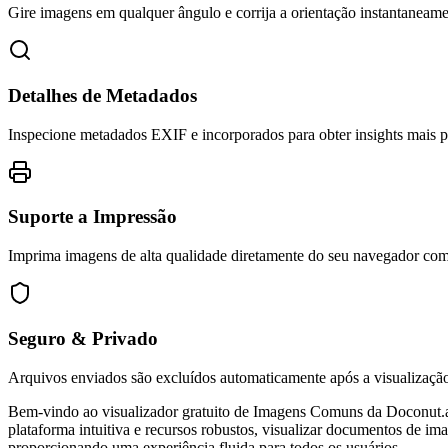
Gire imagens em qualquer ângulo e corrija a orientação instantaneame
Detalhes de Metadados
Inspecione metadados EXIF e incorporados para obter insights mais 
Suporte a Impressão
Imprima imagens de alta qualidade diretamente do seu navegador com
Seguro & Privado
Arquivos enviados são excluídos automaticamente após a visualizaç
Bem-vindo ao visualizador gratuito de Imagens Comuns da Doconut.a
plataforma intuitiva e recursos robustos, visualizar documentos de i
proporcionando uma experiência fluida para todos os usuários.