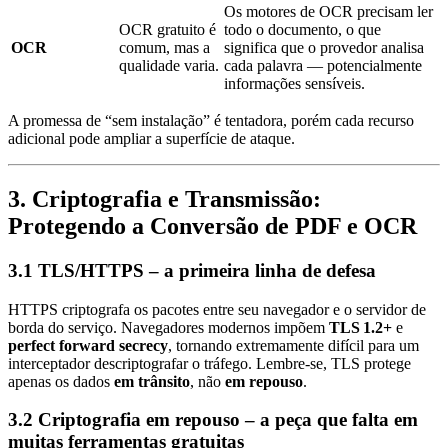
Os motores de OCR precisam ler
OCR gratuito é
todo o documento, o que
OCR
comum, mas a
significa que o provedor analisa
qualidade varia.
cada palavra — potencialmente
informações sensíveis.
A promessa de “sem instalação” é tentadora, porém cada recurso
adicional pode ampliar a superfície de ataque.
3. Criptografia e Transmissão:
Protegendo a Conversão de PDF e OCR
3.1 TLS/HTTPS – a primeira linha de defesa
HTTPS criptografa os pacotes entre seu navegador e o servidor de
borda do serviço. Navegadores modernos impõem
TLS 1.2+
e
perfect forward secrecy
, tornando extremamente difícil para um
interceptador descriptografar o tráfego. Lembre‑se, TLS protege
apenas os dados
em trânsito
, não
em repouso
.
3.2 Criptografia em repouso – a peça que falta em
muitas ferramentas gratuitas