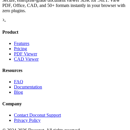
Secure, enterprise-grade document viewer SDK for .NET. View
PDF, Office, CAD, and 50+ formats instantly in your browser with
zero plugins.
Product
Features
Pricing
PDF Viewer
CAD Viewer
Resources
FAQ
Documentation
Blog
Company
Contact Doconut Support
Privacy Policy