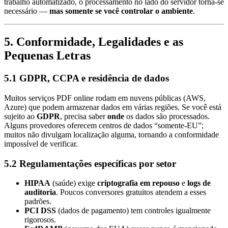
trabalho automatizado, o processamento no lado do servidor torna‑se
necessário —
mas somente se você controlar o ambiente
.
5. Conformidade, Legalidades e as
Pequenas Letras
5.1 GDPR, CCPA e residência de dados
Muitos serviços PDF online rodam em nuvens públicas (AWS,
Azure) que podem armazenar dados em várias regiões. Se você está
sujeito ao
GDPR
, precisa saber
onde
os dados são processados.
Alguns provedores oferecem centros de dados “somente‑EU”;
muitos não divulgam localização alguma, tornando a conformidade
impossível de verificar.
5.2 Regulamentações específicas por setor
HIPAA
(saúde) exige
criptografia em repouso
e
logs de
auditoria
. Poucos conversores gratuitos atendem a esses
padrões.
PCI DSS
(dados de pagamento) tem controles igualmente
rigorosos.