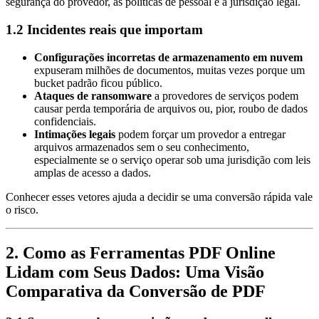
segurança do provedor, às políticas de pessoal e à jurisdição legal.
1.2 Incidentes reais que importam
Configurações incorretas de armazenamento em nuvem
expuseram milhões de documentos, muitas vezes porque um
bucket padrão ficou público.
Ataques de ransomware
a provedores de serviços podem
causar perda temporária de arquivos ou, pior, roubo de dados
confidenciais.
Intimações legais
podem forçar um provedor a entregar
arquivos armazenados sem o seu conhecimento,
especialmente se o serviço operar sob uma jurisdição com leis
amplas de acesso a dados.
Conhecer esses vetores ajuda a decidir se uma conversão rápida vale
o risco.
2. Como as Ferramentas PDF Online
Lidam com Seus Dados: Uma Visão
Comparativa da Conversão de PDF