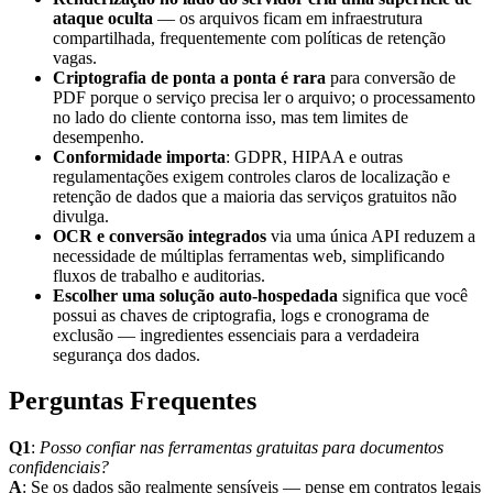
ataque oculta
— os arquivos ficam em infraestrutura
compartilhada, frequentemente com políticas de retenção
vagas.
Criptografia de ponta a ponta é rara
para conversão de
PDF porque o serviço precisa ler o arquivo; o processamento
no lado do cliente contorna isso, mas tem limites de
desempenho.
Conformidade importa
: GDPR, HIPAA e outras
regulamentações exigem controles claros de localização e
retenção de dados que a maioria das serviços gratuitos não
divulga.
OCR e conversão integrados
via uma única API reduzem a
necessidade de múltiplas ferramentas web, simplificando
fluxos de trabalho e auditorias.
Escolher uma solução auto‑hospedada
significa que você
possui as chaves de criptografia, logs e cronograma de
exclusão — ingredientes essenciais para a verdadeira
segurança dos dados.
Perguntas Frequentes
Q1
:
Posso confiar nas ferramentas gratuitas para documentos
confidenciais?
A
: Se os dados são realmente sensíveis — pense em contratos legais