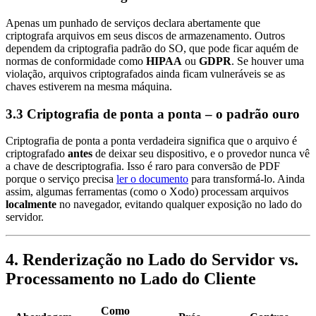
Apenas um punhado de serviços declara abertamente que
criptografa arquivos em seus discos de armazenamento. Outros
dependem da criptografia padrão do SO, que pode ficar aquém de
normas de conformidade como
HIPAA
ou
GDPR
. Se houver uma
violação, arquivos criptografados ainda ficam vulneráveis se as
chaves estiverem na mesma máquina.
3.3 Criptografia de ponta a ponta – o padrão ouro
Criptografia de ponta a ponta verdadeira significa que o arquivo é
criptografado
antes
de deixar seu dispositivo, e o provedor nunca vê
a chave de descriptografia. Isso é raro para conversão de PDF
porque o serviço precisa
ler o documento
para transformá‑lo. Ainda
assim, algumas ferramentas (como o Xodo) processam arquivos
localmente
no navegador, evitando qualquer exposição no lado do
servidor.
4. Renderização no Lado do Servidor vs.
Processamento no Lado do Cliente
Como