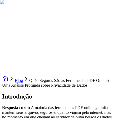
Blog
Quão Seguros São as Ferramentas PDF Online?
Uma Análise Profunda sobre Privacidade de Dados
Introdução
Resposta curta:
A maioria das ferramentas PDF online gratuitas
mantém seus arquivos seguros enquanto viajam pela internet, mas
no momento em que chegam ao servidor de outra pessoa os dados