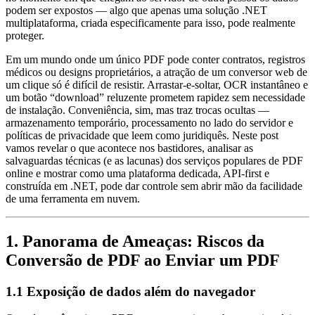
podem ser expostos — algo que apenas uma solução .NET
multiplataforma, criada especificamente para isso, pode realmente
proteger.
Em um mundo onde um único PDF pode conter contratos, registros
médicos ou designs proprietários, a atração de um conversor web de
um clique só é difícil de resistir. Arrastar‑e‑soltar, OCR instantâneo e
um botão “download” reluzente prometem rapidez sem necessidade
de instalação. Conveniência, sim, mas traz trocas ocultas —
armazenamento temporário, processamento no lado do servidor e
políticas de privacidade que leem como juridiquês. Neste post
vamos revelar o que acontece nos bastidores, analisar as
salvaguardas técnicas (e as lacunas) dos serviços populares de PDF
online e mostrar como uma plataforma dedicada, API‑first e
construída em .NET, pode dar controle sem abrir mão da facilidade
de uma ferramenta em nuvem.
1. Panorama de Ameaças: Riscos da
Conversão de PDF ao Enviar um PDF
1.1 Exposição de dados além do navegador