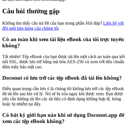
Câu hỏi thường gặp
Không tìm thấy câu trả lời của bạn trong phần Hỏi đáp?
Liên hệ với
đội ngũ bán hàng của chúng tôi
Có an toàn khi xem tài liệu eBook của tôi trực tuyến
không?
Tất nhiên! Tệp eBook của bạn được tải lên một cách an toàn qua kết
nối SSL, được lưu trữ bằng mã hóa AES-256 và xem với tiêu chuẩn
đám mây bảo mật cao.
Doconut có lưu trữ các tệp eBook đã tải lên không?
Điều quan trọng cần lưu ý là chúng tôi không lưu trữ các tệp eBook
đã tải lên sau khi xử lý. Nó sẽ bị xóa ngay khi được xem. Bạn được
yêu cầu không tải lên các tài liệu có định dạng không hợp lệ, hỏng
hoặc bị nhiễm tại đây.
Có bất kỳ giới hạn nào khi sử dụng Doconut.app để
xem các tệp eBook không?