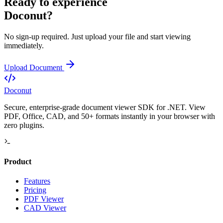
Ready to experience
Doconut?
No sign-up required. Just upload your file and start viewing
immediately.
Upload Document
Doconut
Secure, enterprise-grade document viewer SDK for .NET. View
PDF, Office, CAD, and 50+ formats instantly in your browser with
zero plugins.
Product
Features
Pricing
PDF Viewer
CAD Viewer