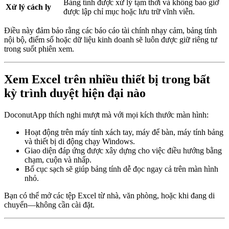
Bảng tính được xử lý tạm thời và không bao giờ
Xử lý cách ly
được lập chỉ mục hoặc lưu trữ vĩnh viễn.
Điều này đảm bảo rằng các báo cáo tài chính nhạy cảm, bảng tính
nội bộ, điểm số hoặc dữ liệu kinh doanh sẽ luôn được giữ riêng tư
trong suốt phiên xem.
Xem Excel trên nhiều thiết bị trong bất
kỳ trình duyệt hiện đại nào
DoconutApp thích nghi mượt mà với mọi kích thước màn hình:
Hoạt động trên máy tính xách tay, máy để bàn, máy tính bảng
và thiết bị di động chạy Windows.
Giao diện đáp ứng được xây dựng cho việc điều hướng bằng
chạm, cuộn và nhấp.
Bố cục sạch sẽ giúp bảng tính dễ đọc ngay cả trên màn hình
nhỏ.
Bạn có thể mở các tệp Excel từ nhà, văn phòng, hoặc khi đang di
chuyển—không cần cài đặt.