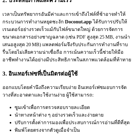
2. ประสิทธิภาพและความเร็ว
เวลาเป็นทรัพยากรอันมีค่าและการเข้าถึงไฟล์ที่ช้าอาจทำให้
กระบวนการทำงานหยุดชะงัก
Doconut.app
ได้รับการปรับให้
เรนเดอร์อย่างรวดเร็วแม้กับไฟล์ขนาดใหญ่ ด้วยการจัดการ
ขนาดเอกสารอย่างชาญฉลาด (เช่น PDF สูงสุด 25 MB, งานนำ
เสนอสูงสุด 20 MB) แพลตฟอร์มจึงรับประกันการทำงานที่ราบ
รื่นโดยไม่เสียความน่าเชื่อถือ การเน้นความเร็วนี้ช่วยให้มือ
อาชีพทำงานได้อย่างมีประสิทธิภาพในสภาพแวดล้อมที่ท้าทาย
3. อินเทอร์เฟซที่เป็นมิตรต่อผู้ใช้
ออกแบบโดยคำนึงถึงความเรียบง่าย อินเทอร์เฟซมอบการจัด
วางที่สะอาดตาและใช้งานง่าย ผู้ใช้สามารถ:
ซูมเข้าเพื่อการตรวจสอบรายละเอียด
นำทางหน้าต่าง ๆ อย่างรวดเร็วและง่ายดาย
ปรับการตั้งค่าการมองเพื่อประสบการณ์การอ่านที่ดีที่สุด
พิมพ์โดยตรงจากตัวดูเมื่อจำเป็น