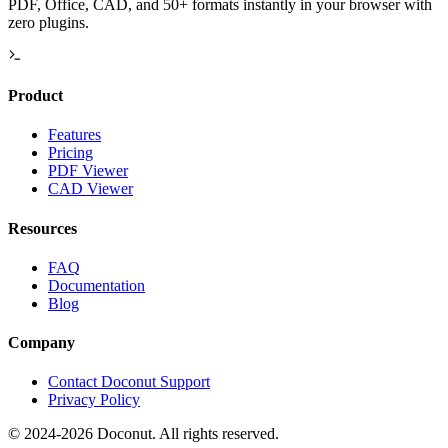
PDF, Office, CAD, and 50+ formats instantly in your browser with
zero plugins.
Product
Features
Pricing
PDF Viewer
CAD Viewer
Resources
FAQ
Documentation
Blog
Company
Contact Doconut Support
Privacy Policy
©
2024-2026
Doconut. All rights reserved.