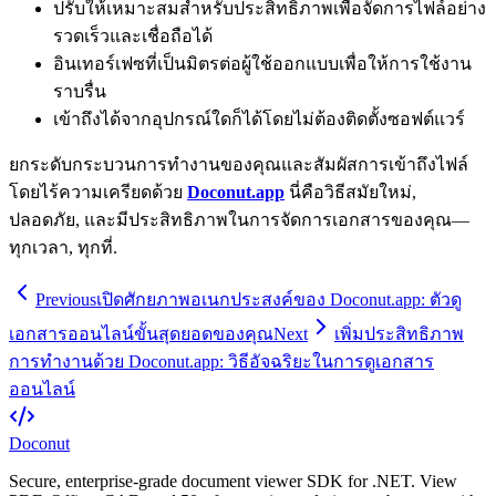
ปรับให้เหมาะสมสำหรับประสิทธิภาพเพื่อจัดการไฟล์อย่าง
รวดเร็วและเชื่อถือได้
อินเทอร์เฟซที่เป็นมิตรต่อผู้ใช้ออกแบบเพื่อให้การใช้งาน
ราบรื่น
เข้าถึงได้จากอุปกรณ์ใดก็ได้โดยไม่ต้องติดตั้งซอฟต์แวร์
ยกระดับกระบวนการทำงานของคุณและสัมผัสการเข้าถึงไฟล์
โดยไร้ความเครียดด้วย
Doconut.app
นี่คือวิธีสมัยใหม่,
ปลอดภัย, และมีประสิทธิภาพในการจัดการเอกสารของคุณ—
ทุกเวลา, ทุกที่.
Previous
เปิดศักยภาพอเนกประสงค์ของ Doconut.app: ตัวดู
เอกสารออนไลน์ขั้นสุดยอดของคุณ
Next
เพิ่มประสิทธิภาพ
การทำงานด้วย Doconut.app: วิธีอัจฉริยะในการดูเอกสาร
ออนไลน์
Doconut
Secure, enterprise-grade document viewer SDK for .NET. View