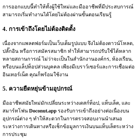
การออกแบบนี้ทำให้ทั้งผู้ใช้ใหม่และมืออาชีพที่มีประสบการณ์
สามารถเริ่มทำงานได้โดยไม่ต้องผ่านขั้นตอนเรียนรู้
4. การเข้าถึงโดยไม่ต้องติดตั้ง
เนื่องจากแพลตฟอร์มเป็นเว็บเต็มรูปแบบ จึงไม่ต้องดาวน์โหลด,
ปลั๊กอิน หรือการสมัครสมาชิก ทำให้สามารถปรับใช้ได้หลาก
หลายสถานการณ์ ไม่ว่าจะเป็นในสำนักงานองค์กร, ห้องเรียน,
หรือบนแล็ปท็อปส่วนบุคคล เพียงมีเบราว์เซอร์และการเชื่อมต่อ
อินเทอร์เน็ต คุณก็พร้อมใช้งาน
5. ความยืดหยุ่นข้ามอุปกรณ์
มืออาชีพสมัยใหม่มักเปลี่ยนระหว่างเดสก์ท็อป, แท็บเล็ต, และ
สมาร์ทโฟน
Doconut.app
รองรับการเข้าถึงอย่างต่อเนื่องบน
อุปกรณ์ต่าง ๆ ทำให้สะดวกในการตรวจสอบงานนำเสนอ
ระหว่างการเดินทางหรือเช็กข้อมูลการเงินบนแท็บเล็ตระหว่าง
การประชุม