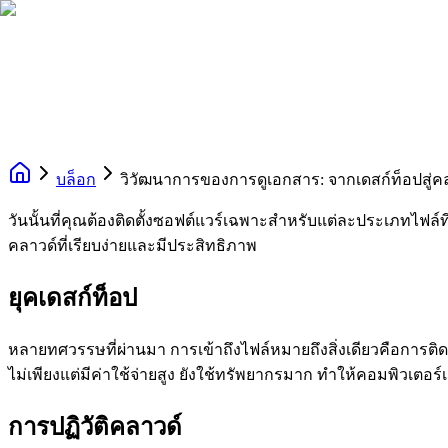
บล็อก
วิวัฒนาการของการดูเอกสาร: จากเดสก์ท็อปสู่ค
วันนั้นที่คุณต้องติดตั้งซอฟต์แวร์เฉพาะสำหรับแต่ละประเภทไฟ
คลาวด์ที่เรียบง่ายและมีประสิทธิภาพ
ยุคเดสก์ท็อป
หลายทศวรรษที่ผ่านมา การเข้าถึงไฟล์หมายถึงสิ่งเดียวคือการติดต
ไม่เพียงแต่มีค่าใช้จ่ายสูง ยังใช้ทรัพยากรมาก ทำให้คอมพิวเตอร์เ
การปฏิวัติคลาวด์