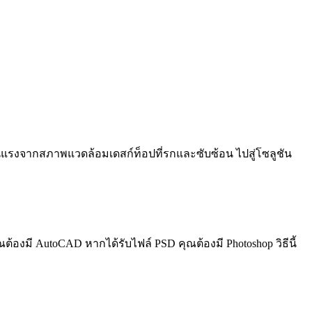
ุนแรงจากสภาพแวดล้อมเดสก์ท็อปที่รกและซับซ้อน ไปสู่โซลูชัน
้องมี AutoCAD หากได้รับไฟล์ PSD คุณต้องมี Photoshop วิธีนี้