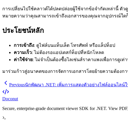
การเปลี่ยนไปใช้คลาวด์ได้ปลดปล่อยผู้ใช้จากข้อจำกัดเหล่านี้ ต
หมายความว่าคุณสามารถเข้าถึงเอกสารของคุณจากอุปกรณ์ใดก็ได้ท
ประโยชน์หลัก
การเข้าถึง
: ดูไฟล์บนแท็บเล็ต โทรศัพท์ หรือแล็ปท็อป
ความเร็ว
: ไม่ต้องรอแอปเดสก์ท็อปที่หนักโหลด
ค่าใช้จ่าย
: ไม่จำเป็นต้องซื้อไลเซ่นส์ราคาแพงเพื่อการดูเท่าน
มาร่วมก้าวสู่อนาคตของการจัดการเอกสารโดยย้ายความต้องการ
Previous
นักพัฒนา .NET: เพิ่มการแสดงตัวอย่างไฟล์ออนไลน์ใ
Doconut
Secure, enterprise-grade document viewer SDK for .NET. View PDF, O