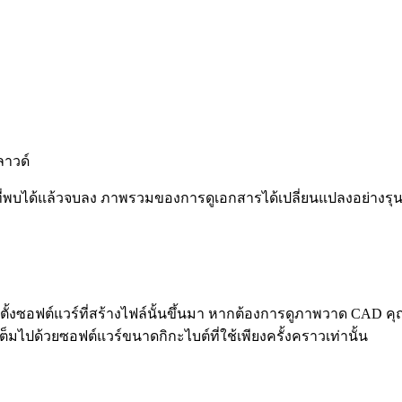
ลาวด์
ล์ที่พบได้แล้วจบลง ภาพรวมของการดูเอกสารได้เปลี่ยนแปลงอย่างร
ั้งซอฟต์แวร์ที่สร้างไฟล์นั้นขึ้นมา หากต้องการดูภาพวาด CAD คุณต
ต็มไปด้วยซอฟต์แวร์ขนาดกิกะไบต์ที่ใช้เพียงครั้งคราวเท่านั้น