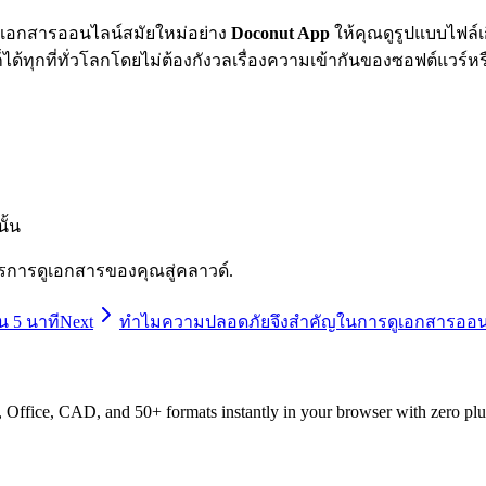
ัวดูเอกสารออนไลน์สมัยใหม่อย่าง
Doconut App
ให้คุณดูรูปแบบไฟล์เก
ุกที่ทั่วโลกโดยไม่ต้องกังวลเรื่องความเข้ากันของซอฟต์แวร์หร
ั้น
การดูเอกสารของคุณสู่คลาวด์.
น 5 นาที
Next
ทำไมความปลอดภัยจึงสำคัญในการดูเอกสารออน
ffice, CAD, and 50+ formats instantly in your browser with zero plu