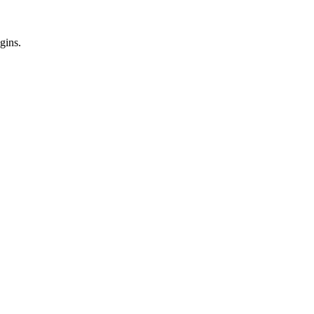
gins.