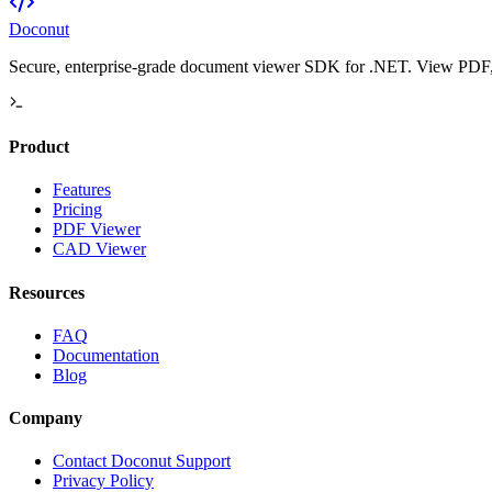
Doconut
Secure, enterprise-grade document viewer SDK for .NET. View PDF, O
Product
Features
Pricing
PDF Viewer
CAD Viewer
Resources
FAQ
Documentation
Blog
Company
Contact Doconut Support
Privacy Policy