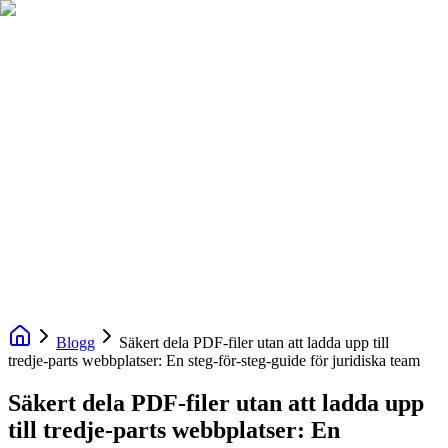
Blogg
Säkert dela PDF‑filer utan att ladda upp till
tredje‑parts webbplatser: En steg‑för‑steg‑guide för juridiska team
Säkert dela PDF‑filer utan att ladda upp
till tredje‑parts webbplatser: En