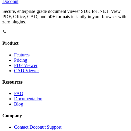
Doconut
Secure, enterprise-grade document viewer SDK for .NET. View
PDF, Office, CAD, and 50+ formats instantly in your browser with
zero plugins.
Product
Features
Pricing
PDF Viewer
CAD Viewer
Resources
FAQ
Documentation
Blog
Company
Contact Doconut Support