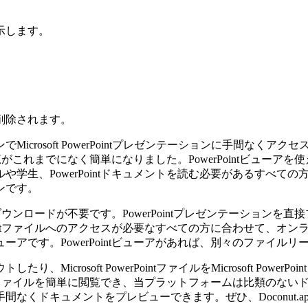
示します。
削除されます。
オンラインでMicrosoft PowerPointプレゼンテーションに
閲覧がこれまでになく簡単になりました。PowerPointビュ
、PowerPointドキュメントを読む必要があるすべての方に
ンです。
やダウンロードが不要です。PowerPointプレゼンテーショ
ntファイルへのアクセスが必要なすべての方に合わせて、オンライ
アです。PowerPointビューアがあれば、別々のファイル
soft PowerPointファイルをMicrosoft PowerPoi
intファイルを簡単に閲覧でき、当プラットフォームは比類のな
ドキュメントをプレビューできます。ぜひ、Doconut.app 