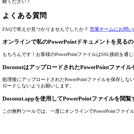
験ください！
よくある質問
FAQで答えが見つかりませんでしたか？
営業チームにお問い
オンラインで私のPowerPointドキュメントを見
もちろんです！お客様のPowerPointファイルはSSL接
DoconutはアップロードされたPowerPointファ
処理後にアップロードされたPowerPointファイルを保
ロードしないようお願いします。
Doconut.appを使用してPowerPointファイ
この無料ツールでは、一度にオンラインでPowerPointフ