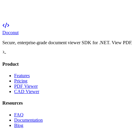
Doconut
Secure, enterprise-grade document viewer SDK for .NET. View PDF, O
Product
Features
Pricing
PDF Viewer
CAD Viewer
Resources
FAQ
Documentation
Blog