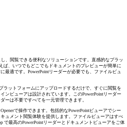
手間なくアクセスし、閲覧できる便利なソリューションです。直感的なプラッ
ーアを使えば、いつでもどこでもドキュメントのプレビューが簡単に
最適です。PowerPointリーダーが必要でも、ファイルビュ
ンを直接プラットフォームにアップロードするだけで、すぐに閲覧を
ンビューアは設計されています。このPowerPointリーダー
リーダーは不要ですべてを一元管理できます。
nt Openerで操作できます。包括的なPowerPointビューアでシー
いドキュメント閲覧体験を提供します。ファイルビューアはすべ
で最高のPowerPointリーダーとドキュメントビューアをご体