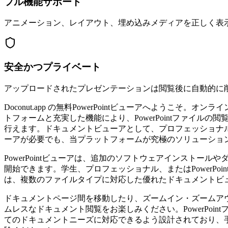
フル機能サポート
アニメーション、レイアウト、埋め込みメディアを正しく表
安全かつプライベート
アップロードされたプレゼンテーションは閲覧後に自動的に
Doconut.app の無料PowerPointビューアへようこそ。
トフォームと充実した機能により、PowerPointファイルの
行えます。ドキュメントビューアとして、プロフェッショナルや学生
ーアが必要でも、当プラットフォームが究極のソリューショ
PowerPointビューアは、追加のソフトウェアインストール
開始できます。学生、プロフェッショナル、またはPowerPoi
は、複数のファイルタイプに対応した優れたドキュメントビュー
ドキュメントページ間を移動したり、ズームイン・ズームアウトしたり、Micro
ムレスなドキュメント閲覧をお楽しみください。PowerPo
てのドキュメントニーズに対応できるよう設計されており、手間なく