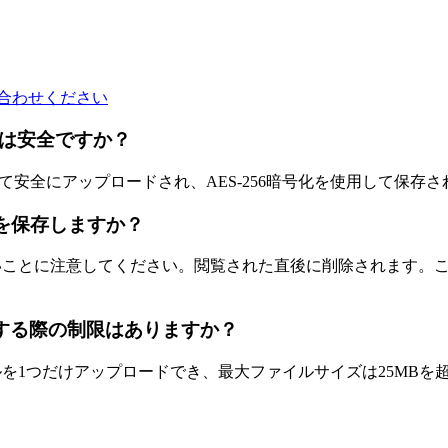
合わせください
るのは安全ですか？
続を通じて安全にアップロードされ、AES-256暗号化を使用して
イルを保存しますか？
存しないことに注意してください。閲覧された直後に削除されます
ルを閲覧する際の制限はありますか？
ァイルを1つだけアップロードでき、最大ファイルサイズは25MB