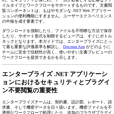
イルタイプとワークフローをサポートするものです。文書閲
覧コンポーネントは、もはやモダンな .NET Web アプリケー
ションの便利機能にすぎません。ユーザーエクスペリエンス
の中核を成す要素です。
ダウンロードを強制したり、ファイルを不明瞭な方法で保存
したり、サポート形式を制限するビューアは、すぐにボトル
ネックとなります。本ガイドでは、エンタープライズにとっ
て最も重要な評価基準を解説し、
Doconut App
がどのように
チームに安全で信頼性が高く、使いやすい文書プレビューの
ワークフローを提供できるかを示します。
エンタープライズ .NET アプリケーシ
ョンにおけるセキュリティとプラグイ
ン不要閲覧の重要性
エンタープライズチームは、契約書、設計図、レポート、請
求書、そして機密データを日々扱います。機密ファイルを不
透明なワークフローで処理したり、追加のブラウザプラグイ