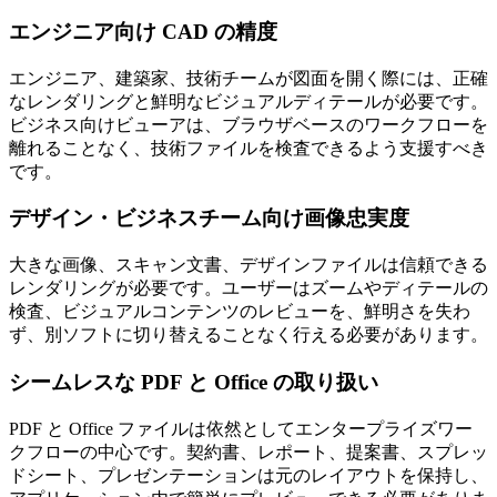
エンジニア向け CAD の精度
エンジニア、建築家、技術チームが図面を開く際には、正確
なレンダリングと鮮明なビジュアルディテールが必要です。
ビジネス向けビューアは、ブラウザベースのワークフローを
離れることなく、技術ファイルを検査できるよう支援すべき
です。
デザイン・ビジネスチーム向け画像忠実度
大きな画像、スキャン文書、デザインファイルは信頼できる
レンダリングが必要です。ユーザーはズームやディテールの
検査、ビジュアルコンテンツのレビューを、鮮明さを失わ
ず、別ソフトに切り替えることなく行える必要があります。
シームレスな PDF と Office の取り扱い
PDF と Office ファイルは依然としてエンタープライズワー
クフローの中心です。契約書、レポート、提案書、スプレッ
ドシート、プレゼンテーションは元のレイアウトを保持し、