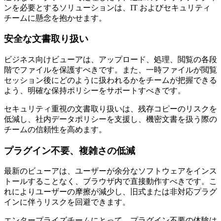
ンを必要とするソリューションは、IT およびセキュリティ
チームに懸念を抱かせます。
安全な文書取り扱い
ビジネス向けビューアは、アップロード、処理、閲覧の各段
階でファイルを保護すべきです。また、一時ファイルが閲覧
セッション後にどのように扱われるかをチームが把握できる
よう、明確な保持ポリシーをサポートすべきです。
セキュリティ重視の文書取り扱いは、残存コピーのリスクを
低減し、社内データポリシーを支援し、機密文書を扱う際の
チームの信頼性を高めます。
プラグイン不要、複雑さの低減
最新のビューアは、ユーザーが余分なソフトウェアをインス
トールすることなく、ブラウザ内で直接動作すべきです。こ
れによりユーザーの摩擦が減少し、旧式または非対応プラグ
インに伴うリスクを回避できます。
エンタープライズチームにとって、プラグイン不要の体験は