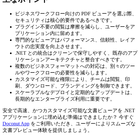
ビジネスワークフロー向けの PDF ビューアを選ぶ際、
セキュリティは核心的要件であるべきです。
プラグイン不要の閲覧は摩擦を減らし、ユーザーをア
プリケーション内に留めます。
専門的なビューアはパフォーマンス、信頼性、レイア
ウトの忠実度を向上させます。
.NET との統合はクリーンで保守しやすく、既存のアプ
リケーションアーキテクチャと整合すべきです。
複数のビジネスフォーマットへの対応は、別々のツー
ルやワークフローの必要性を減らします。
カスタマイズ可能な権限により、チームは閲覧、印
刷、ダウンロード、ブランディングを制御できます。
スケーラブルなデプロイと定期的なアップデートは、
長期的なエンタープライズ利用に重要です。
安全で高速、かつカスタマイズ可能な文書ビューアを .NET
アプリケーションに埋め込む準備はできましたか？ 今すぐ
Doconut App
をご利用いただき、ユーザーによりスムーズな
文書プレビュー体験を提供しましょう。