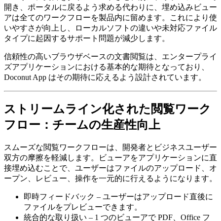
開き、ポータルに戻るよう求める代わりに、埋め込みビュー
アは全てのワークフローを製品内に留めます。これにより使
いやすさが向上し、ローカルソフトの違いや未対応ファイル
タイプに起因するサポート問題が減少します。
信頼性の高いブラウザベースの文書閲覧は、エンタープライ
ズアプリケーションにおける基本的な期待となっており、
Doconut App はその期待に応えるよう設計されています。
ストリームライン化された閲覧ワーク
フロー：チームの生産性向上
スムーズな閲覧ワークフローは、開発者とビジネスユーザー
双方の摩擦を軽減します。ビューアをアプリケーションに直
接埋め込むことで、ユーザーはファイルのアップロード、オ
ープン、レビュー、操作を一元的に行えるようになります。
即時フィードバック – ユーザーはアップロード直後に
ファイルをプレビューできます。
統合的な取り扱い – 1 つのビューアで PDF、Office フ