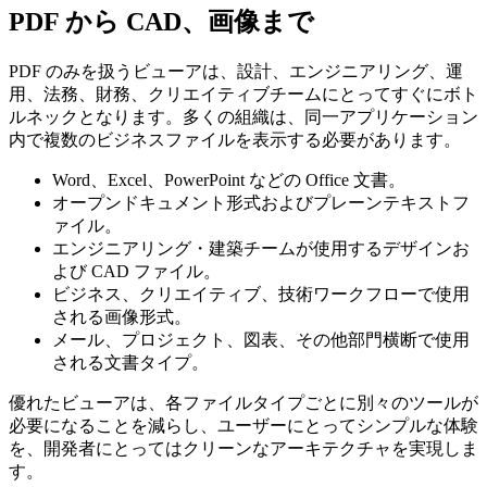
PDF から CAD、画像まで
PDF のみを扱うビューアは、設計、エンジニアリング、運
用、法務、財務、クリエイティブチームにとってすぐにボト
ルネックとなります。多くの組織は、同一アプリケーション
内で複数のビジネスファイルを表示する必要があります。
Word、Excel、PowerPoint などの Office 文書。
オープンドキュメント形式およびプレーンテキストフ
ァイル。
エンジニアリング・建築チームが使用するデザインお
よび CAD ファイル。
ビジネス、クリエイティブ、技術ワークフローで使用
される画像形式。
メール、プロジェクト、図表、その他部門横断で使用
される文書タイプ。
優れたビューアは、各ファイルタイプごとに別々のツールが
必要になることを減らし、ユーザーにとってシンプルな体験
を、開発者にとってはクリーンなアーキテクチャを実現しま
す。