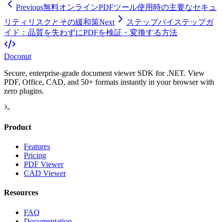
Previous
無料オンラインPDFツール使用時の主要なセキュ
リティリスクとその緩和策
Next
ステップバイステップガ
イド：品質を失わずにPDFを検証・変換する方法
Doconut
Secure, enterprise-grade document viewer SDK for .NET. View
PDF, Office, CAD, and 50+ formats instantly in your browser with
zero plugins.
Product
Features
Pricing
PDF Viewer
CAD Viewer
Resources
FAQ
Documentation