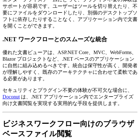
サポートが容易です。ユーザーはツールを切り替えたり、不
要にファイルをダウンロードしたり、別個のデスクトップソ
フトに依存したりすることなく、アプリケーション内で文書
を開くことができます。
.NET ワークフローとのスムーズな統合
優れた文書ビューアは、ASP.NET Core、MVC、WebForms、
Blazor プロジェクトなど、.NET ベースのアプリケーション
に自然に組み込めるべきです。統合は保守性が高く、開発者
が理解しやすく、既存のアーキテクチャに合わせて柔軟であ
る必要があります。
セキュリティとプラグイン不要の体験が不可欠な場合に、
Doconut
は、.NET アプリケーション内でエンタープライズ
向け文書閲覧を実現する実用的な手段を提供します。
ビジネスワークフロー向けのブラウザ
ベースファイル閲覧