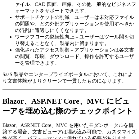
ァイル、CAD 図面、画像、その他一般的なビジネスフ
ォーマットをサポートできます。
サポートチケットの削減 – ユーザーは未対応ファイル
の問題や、どの外部アプリケーションを使用すべきか
の混乱に遭遇しにくくなります。
ワークフローの継続性向上 – ユーザーはツール間を切
り替えることなく、製品内に留まります。
強化されたアクセス制御 – アプリケーションは各文書
の閲覧、印刷、ダウンロード、操作を許可するユーザ
ーを管理できます。
SaaS 製品やエンタープライズポータルにおいて、これによ
り文書体験がよりクリーンで一貫したものになります。
Blazor、ASP.NET Core、MVC にビュ
ーアを埋め込む際のチェックポイント
Blazor、ASP.NET Core、MVC を用いたモダンポータルを構
築する場合、文書ビューアは埋め込み可能で、カスタマイズ
性が高く、パフォーマンスに優れている必要があります。