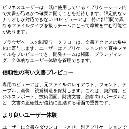
ビジネスユーザーは、既に使用しているアプリケーション内
で文書が迅速かつ確実に開くことを期待します。限定的なシ
ナリオしか対応できない PDF ビューアは、特に部門間で異
なるファイルタイプを扱うチームにとって摩擦を生む可能性
があります。
ブラウザベースの閲覧ワークフローは、文書アクセスの集中
化に寄与します。ユーザーはアプリケーション内で直接ファ
イルをプレビューでき、開発チームは権限、ブランディン
グ、全体的なユーザー体験を管理できます。
信頼性の高い文書プレビュー
専用のビューアは、元ファイルのレイアウト、フォント、テ
ーブル、画像、視覚構造を保持します。これは、契約書、ビ
ジネスレポート、技術図面、財務文書、顧客向けポータルな
ど、文書の正確性が信頼に直結する場面で重要です。
より良いユーザー体験
ユーザーに文書をダウンロードさせ、別アプリケーションで