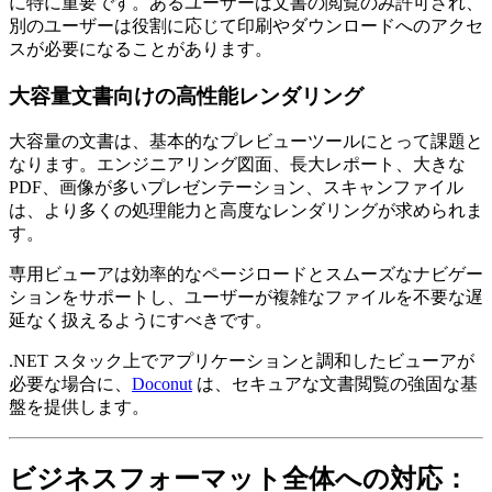
に特に重要です。あるユーザーは文書の閲覧のみ許可され、
別のユーザーは役割に応じて印刷やダウンロードへのアクセ
スが必要になることがあります。
大容量文書向けの高性能レンダリング
大容量の文書は、基本的なプレビューツールにとって課題と
なります。エンジニアリング図面、長大レポート、大きな
PDF、画像が多いプレゼンテーション、スキャンファイル
は、より多くの処理能力と高度なレンダリングが求められま
す。
専用ビューアは効率的なページロードとスムーズなナビゲー
ションをサポートし、ユーザーが複雑なファイルを不要な遅
延なく扱えるようにすべきです。
.NET スタック上でアプリケーションと調和したビューアが
必要な場合に、
Doconut
は、セキュアな文書閲覧の強固な基
盤を提供します。
ビジネスフォーマット全体への対応：