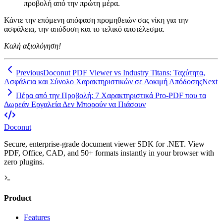
προβολή από την πρώτη μέρα.
Κάντε την επόμενη απόφαση προμηθειών σας νίκη για την
ασφάλεια, την απόδοση και το τελικό αποτέλεσμα.
Καλή αξιολόγηση!
Previous
Doconut PDF Viewer vs Industry Titans: Ταχύτητα,
Ασφάλεια και Σύνολο Χαρακτηριστικών σε Δοκιμή Απόδοσης
Next
Πέρα από την Προβολή: 7 Χαρακτηριστικά Pro‑PDF που τα
Δωρεάν Εργαλεία Δεν Μπορούν να Πιάσουν
Doconut
Secure, enterprise-grade document viewer SDK for .NET. View
PDF, Office, CAD, and 50+ formats instantly in your browser with
zero plugins.
Product
Features