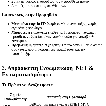
Συνεχείς κύκλοι επιδιόρθωσης για πρόσθετα τρίτων.
Δοκιμές συμβατότητας σε Windows.
Επιπτώσεις στην Προμηθεία
Μειωμένο φορτίο IT
: Χωρίς σενάρια ανάπτυξης, χωρίς
εξαιρέσεις στα άκρα.
Μικρότερη επιφάνεια επίθεσης
: Η αφαίρεση παλαιών
πρόσθετων εξαλείφει έναν κοινό διαύλο για κακόβουλο
λογισμικό.
Προβλέψιμη εμπειρία χρήστη
: Ταυτόχρονο UI σε όλες τις
συσκευές, που απλοποιεί την εκπαίδευση και την
υποστήριξη.
3. Απρόσκοπτη Ενσωμάτωση .NET &
Ενσωματωσιμότητα
Τι Πρέπει να Αναζητήσετε
Σημείο
Απαιτούμενη Προσφορά
Ενσωμάτωσης
Βιβλιοθήκες native για ASP.NET MVC,