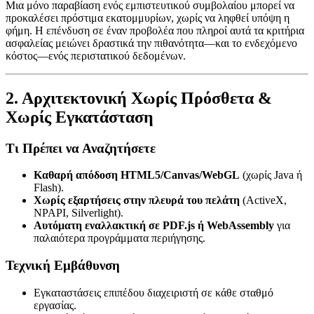
Μια μόνο παραβίαση ενός εμπιστευτικού συμβολαίου μπορεί να
προκαλέσει πρόστιμα εκατομμυρίων, χωρίς να ληφθεί υπόψη η
φήμη. Η επένδυση σε έναν προβολέα που πληροί αυτά τα κριτήρια
ασφαλείας μειώνει δραστικά την πιθανότητα—και το ενδεχόμενο
κόστος—ενός περιστατικού δεδομένων.
2. Αρχιτεκτονική Χωρίς Πρόσθετα &
Χωρίς Εγκατάσταση
Τι Πρέπει να Αναζητήσετε
Καθαρή απόδοση HTML5/Canvas/WebGL
(χωρίς Java ή
Flash).
Χωρίς εξαρτήσεις στην πλευρά του πελάτη
(ActiveX,
NPAPI, Silverlight).
Αυτόματη εναλλακτική σε PDF.js ή WebAssembly
για
παλαιότερα προγράμματα περιήγησης.
Τεχνική Εμβάθυνση
Εγκαταστάσεις επιπέδου διαχειριστή σε κάθε σταθμό
εργασίας.