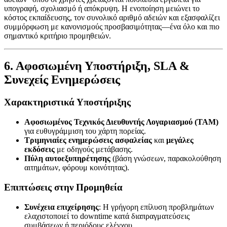
υπογραφή, σχολιασμό ή απόκρυψη. Η ενοποίηση μειώνει το
κόστος εκπαίδευσης, τον συνολικό αριθμό αδειών και εξασφαλίζει
συμμόρφωση με κανονισμούς προσβασιμότητας—ένα όλο και πιο
σημαντικό κριτήριο προμηθειών.
6. Αφοσιωμένη Υποστήριξη, SLA &
Συνεχείς Ενημερώσεις
Χαρακτηριστικά Υποστήριξης
Αφοσιωμένος Τεχνικός Διευθυντής Λογαριασμού (TAM)
για ευθυγράμμιση του χάρτη πορείας.
Τριμηνιαίες ενημερώσεις ασφαλείας
και
μεγάλες
εκδόσεις
με οδηγούς μετάβασης.
Πύλη αυτοεξυπηρέτησης
(βάση γνώσεων, παρακολούθηση
αιτημάτων, φόρουμ κοινότητας).
Επιπτώσεις στην Προμηθεία
Συνέχεια επιχείρησης
: Η γρήγορη επίλυση προβλημάτων
ελαχιστοποιεί το downtime κατά διαπραγματεύσεις
συμβάσεων ή περιόδους ελέγχου.