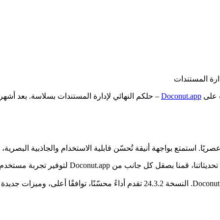
Doconut.app
– حلكم النهائي لإدارة المستندات بسلاسة. بعد أشهر 
انب من Doconut.app لتوفير تجربة مستخدم بديهية وسلسة.