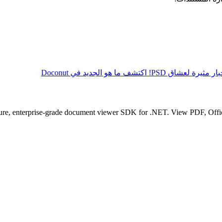
مثيرة لعشاق PSD! اكتشف ما هو الجديد في Doconut
ure, enterprise-grade document viewer SDK for .NET. View PDF, Office