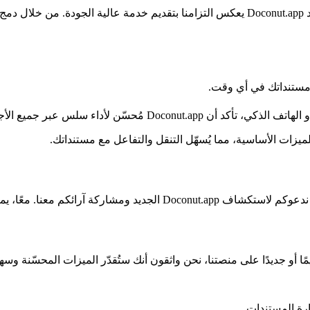
نحن ندرك أهمية البقاء في الصدارة في عالم الرقمية اليوم. قرار تجديد Doconut.app يعكس ال
 مستنداتك في أي وقت.
ن لأداء سلس عبر جميع الأجهزة والمتصفحات.
لميزات الأساسية، مما يُسهّل التنقل والتفاعل مع مستنداتك.
ارة المستندات.