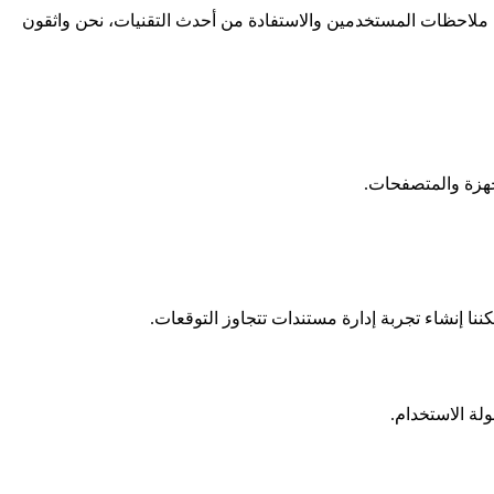
تزامنا بتقديم خدمة عالية الجودة. من خلال دمج ملاحظات المستخدمين والاستفادة من أحدث التقنيات، نحن واثقون