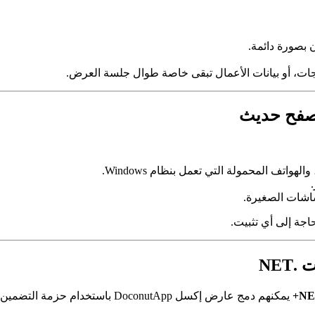
زن بصورة دائمة.
درجات، أو بيانات الأعمال تبقى خاصة طوال جلسة العرض.
تصفح حديث
واتف المحمولة التي تعمل بنظام Windows.
شاشات الصغيرة.
جة إلى أي تثبيت.
يمكنهم دمج عارض إكسل DoconutApp باستخدام حزمة التضمين التجارية الاختيارية.