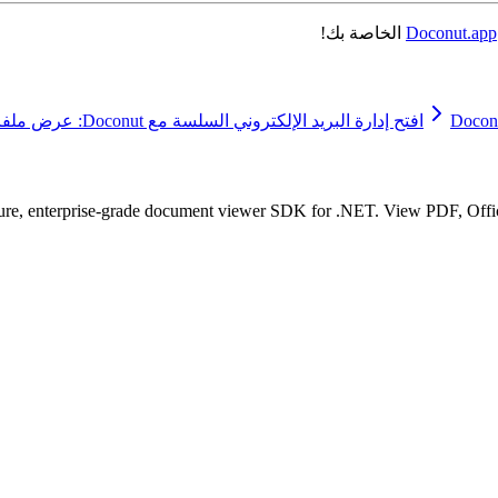
Doconut.app
الخاصة بك!
افتح إدارة البريد الإلكتروني السلسة مع Doconut: عرض ملفات MSG و EML بسهولة
ure, enterprise-grade document viewer SDK for .NET. View PDF, Office