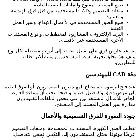
صيغ المستند المفتوح والملفات النصية العادية.
ملفات التصميم وCAD المستخدمة من قبل فرق الهندسة
والعمارة.
صيغ الصور المستخدمة في الأعمال، الإبداع، وسير العمل
التقنية.
البريد الإلكتروني، المشاريع، المخططات، وأنواع المستندات
الأخرى المستخدمة عبر الأقسام.
يساعد عارض قوي على تقليل الحاجة إلى أدوات منفصلة لكل نوع
ملف. هذا يخلق تجربة أبسط للمستخدمين وبنية أكثر نظافة
للمطورين.
دقة CAD للمهندسين
عند فتح الرسومات، يحتاج المهندسون، المعماريون، أو الفرق التقنية
إلى عرض دقيق وتفاصيل بصرية واضحة. يجب أن يساعد العارض
الجاهز للأعمال المستخدمين على فحص الملفات التقنية دون
مغادرة سير العمل المستند إلى المتصفح.
جودة الصورة للفرق التصميمية والأعمال
تتطلب الصور الكبيرة، المستندات الممسوحة، وملفات التصميم
عرضًا موثوقًا. يحتاج المستخدمون إلى التكبير، فحص التفاصيل،