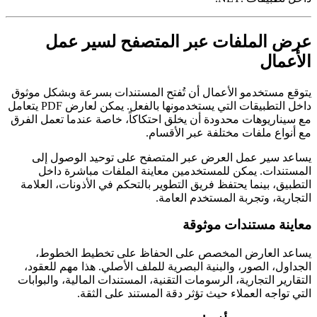
عرض الملفات عبر المتصفح لسير عمل
الأعمال
يتوقع مستخدمو الأعمال أن تُفتح المستندات بسرعة وبشكل موثوق
داخل التطبيقات التي يستخدمونها بالفعل. يمكن لعارض PDF يتعامل
مع سيناريوهات محدودة أن يخلق احتكاكاً، خاصة عندما تعمل الفرق
مع أنواع ملفات مختلفة عبر الأقسام.
يساعد سير عمل العرض عبر المتصفح على توحيد الوصول إلى
المستندات. يمكن للمستخدمين معاينة الملفات مباشرة داخل
التطبيق، بينما يحتفظ فريق التطوير بالتحكم في الأذونات، العلامة
التجارية، وتجربة المستخدم العامة.
معاينة مستندات موثوقة
يساعد العارض المخصص على الحفاظ على تخطيط الخطوط،
الجداول، الصور، والبنية البصرية للملف الأصلي. هذا مهم للعقود،
التقارير التجارية، الرسومات التقنية، المستندات المالية، والبوابات
التي تواجه العملاء حيث تؤثر دقة المستند على الثقة.