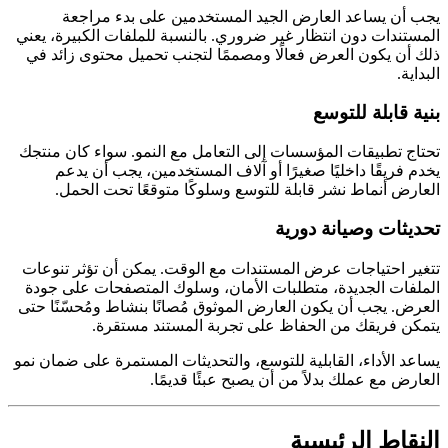
يجب أن يساعد العارض الجيد المستخدمين على بدء مراجعة
المستندات دون انتظار غير ضروري. بالنسبة للملفات الكبيرة، يعني
ذلك أن يكون العرض فعالًا ومصممًا لتجنب تحميل محتوى زائد في
البداية.
بنية قابلة للتوسع
تحتاج تطبيقات المؤسسات إلى التعامل مع النمو. سواء كان منتجك
يخدم فريقًا داخليًا صغيرًا أو آلاف المستخدمين، يجب أن يدعم
العارض أنماط نشر قابلة للتوسع وسلوكًا متوقعًا تحت الحمل.
تحديثات وصيانة دورية
تتغير احتياجات عرض المستندات مع الوقت. يمكن أن تؤثر تنوعات
الملفات الجديدة، متطلبات الأمان، وسلوك المتصفحات على جودة
العرض. يجب أن يكون العارض الموثوق مُصانًا بنشاط ومُحسّنًا حتى
يتمكن فريقك من الحفاظ على تجربة المستند مستقرة.
يساعد الأداء، القابلية للتوسع، والتحديثات المستمرة على ضمان نمو
العارض مع عملك بدلاً من أن يصبح عبئًا قديمًا.
النقاط الرئيسية