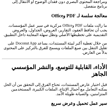
ومراجعة المحتوى البصري دون فقدان الوضوح أو الانتقال إلى
برنامج منفصل.
معالجة سلسة لـ PDF وOffice
ما زالت ملفات PDF وOffice مركزية في سير عمل المؤسسات.
يجب أن تحافظ العقود، التقارير، العروض، الجداول، والعروض
التقديمية على تخطيطها الأصلي وتظل سهلة المعاينة داخل التطبيق.
من خلال تغطية أكبر لبيئة المستندات، يساعد Doconut App على
تقليل التنقل بين صيغ الملفات ويسمح للفرق بالتركيز على المحتوى
بدلاً من العارض.
الأداء، القابلية للتوسع، والنشر المؤسسي
الجاهز
قبل اختيار عارض المستندات، تحتاج الفرق إلى التحقق من أن الحل
يمكنه التعامل مع أحمال الإنتاج، الملفات الكبيرة، المستخدمين
المتزامنين، والصيانة طويلة الأمد.
سير عمل تحميل وعرض سريع