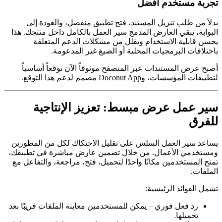
تجربة مستخدم أفضل
بدلاً من طلب تنزيل المستند، فتح تطبيق منفصل، والعودة إلى
البوابة، يبقي العارض المدمج سير العمل بالكامل داخل منتجك. هذا
يحسن قابلية الاستخدام ويقلل من مشكلات الدعم المتعلقة
باختلافات البرمجيات المحلية أو الصيغ غير المدعومة.
أصبح عرض المستندات عبر المتصفح موثوقاً الآن توقعاً أساسياً
لتطبيقات المؤسسات، وDoconut App مصمم لدعم هذا التوقع.
سير عمل عرض مبسط: تعزيز الإنتاجية
للفرق
يساعد سير العمل السلس على تقليل الاحتكاك لكل من المطورين
ومستخدمي الأعمال. من خلال تضمين عارض مباشرة في تطبيقك،
تمنح المستخدمين مكانًا واحدًا لتحميل، فتح، مراجعة، والتفاعل مع
الملفات.
تشمل الفوائد الرئيسية:
رد فعل فوري – يمكن للمستخدمين معاينة الملفات قريبًا بعد
تحميلها.