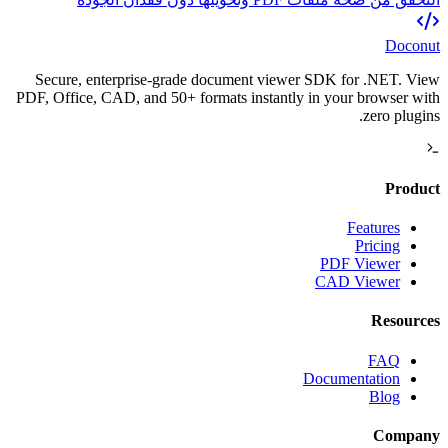
Doconut
Secure, enterprise-grade document viewer SDK for .NET. View
PDF, Office, CAD, and 50+ formats instantly in your browser with
zero plugins.
Product
Features
Pricing
PDF Viewer
CAD Viewer
Resources
FAQ
Documentation
Blog
Company