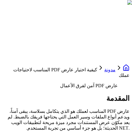
مدونة
كيفية اختيار عارض PDF المناسب لاحتياجات
عملك
عارض PDF آمن لفرق الأعمال
المقدمة
عارض PDF المناسب لعملك هو الذي يتكامل بسلاسة، يبقى آمناً،
ويدعم أنواع الملفات وسير العمل التي يحتاجها فريقك بالضبط. لم
يعد مكوّن عرض المستندات مجرد ميزة مريحة لتطبيقات الويب
.NET الحديثة؛ بل هو جزء أساسي من تجربة المستخدم.