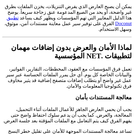
يمكن أن يصبح العارض الذي يفرض التنزيلات، يخزن الملفات بطرق
غير واضحة، أو يحد من الصيغ المدعومة عنق زجاجة سريعاً. يوضح
هذا الدليل المعايير التي تهم المؤسسات ويظهر كيف يساعد
تطبيق
Doconut
الفرق على توفير سير عمل معاينة مستندات آمن، موثوق،
وسهل الاستخدام.
لماذا الأمان والعرض بدون إضافات مهمان
لتطبيقات .NET المؤسسية
تعمل فرق المؤسسات مع العقود، المخططات، التقارير، الفواتير،
والبيانات الخاصة كل يوم. أي حل يمرر الملفات الحساسة عبر سير
عمل غير واضح أو يتطلب إضافات متصفح إضافية قد يثير مخاوف
فرق تكنولوجيا المعلومات والأمان.
معالجة المستندات بأمان
يجب أن يحمي العارض الجاهز للأعمال الملفات أثناء التحميل،
المعالجة، والعرض. كما يجب أن يدعم سلوك احتفاظ واضح حتى
يفهم الفرق كيف يتم التعامل مع الملفات المؤقتة بعد جلسة العرض.
تساعد معالجة المستندات الموجهة للأمان على تقليل خطر النسخ