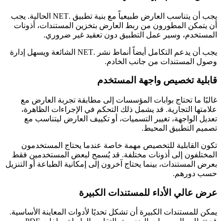
يجب أن يتناسب العارض طبيعياً مع بنية تطبيق .NET الحالية. يجب
أن يتمكن المطورون من ربط العارض بتخزين المستندات، أذونات
المستخدم، وسير عمل التطبيق دون تعقيد غير ضروري.
يجب أن يدعم التكامل أيضاً أنماط نشر .NET الشائعة ويسهل إدارة
وصول المستندات من جانب الخادم.
قابلية تخصيص واجهة المستخدم
غالبًا ما تحتاج بوابات المؤسسات إلى مطابقة تجربة العارض مع
علامتها التجارية. قد يشمل ذلك التحكم في الإجراءات الظاهرة،
تعديل الواجهة، تغيير التسميات، أو تكييف العارض ليتناسب مع
تصميم التطبيق المحيط.
تكون القابلية للتخصيص مهمة خاصة عندما يحتاج المستخدمون
المختلفون إلى أذونات مختلفة. قد يُسمح لبعض المستخدمين فقط
بعرض المستندات، بينما يحتاج آخرون إلى إمكانية الطباعة أو التنزيل
حسب دورهم.
عرض عالي الأداء للمستندات الكبيرة
يمكن للمستندات الكبيرة أن تشكل تحديًا لأدوات المعاينة الأساسية.