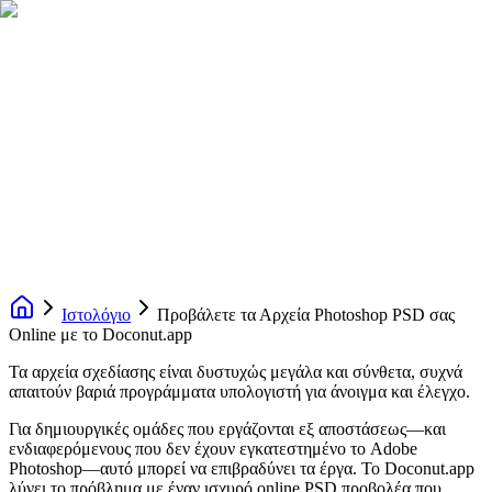
Ιστολόγιο
Προβάλετε τα Αρχεία Photoshop PSD σας
Online με το Doconut.app
Τα αρχεία σχεδίασης είναι δυστυχώς μεγάλα και σύνθετα, συχνά
απαιτούν βαριά προγράμματα υπολογιστή για άνοιγμα και έλεγχο.
Για δημιουργικές ομάδες που εργάζονται εξ αποστάσεως—και
ενδιαφερόμενους που δεν έχουν εγκατεστημένο το Adobe
Photoshop—αυτό μπορεί να επιβραδύνει τα έργα. Το Doconut.app
λύνει το πρόβλημα με έναν ισχυρό online PSD προβολέα που