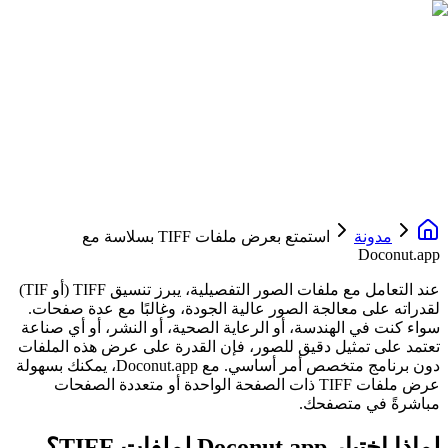
مدونة
استمتع بعرض ملفات TIFF بسلاسة مع
Doconut.app
عند التعامل مع ملفات الصور التفصيلية، يبرز تنسيق TIFF (أو TIF)
لقدراته على معالجة الصور عالية الجودة، وغالبًا مع عدة صفحات.
سواء كنت في الهندسة، أو الرعاية الصحية، أو النشر، أو أي صناعة
تعتمد على تمثيل دقيق للصور، فإن القدرة على عرض هذه الملفات
دون برنامج متخصص أمر أساسي. مع Doconut.app، يمكنك بسهولة
عرض ملفات TIFF ذات الصفحة الواحدة أو متعددة الصفحات
مباشرةً في متصفحك.
لماذا اختيار Doconut.app لملفات TIFF؟