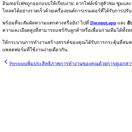
อินเทอร์เฟซถูกออกแบบให้เรียบง่าย: ลากไฟล์เข้าสู่ตัวชม ซูมแ
โหลดได้อย่างรวดเร็วด้วยเครื่องยนต์การเรนเดอร์ที่ได้รับการปรั
พร้อมที่จะสัมผัสความแตกต่างหรือยัง? ไปที่
Doconut.app
และ
อั
ความละเอียดสูงที่สามารถแชร์กับลูกค้าหรือเพื่อนร่วมทีมได้ทั้งห
ให้กระบวนการทำงานสร้างสรรค์ของคุณได้รับการกระตุ้นที่สมคว
แพลตฟอร์มที่ใช้งานง่ายเดียวกัน.
Previous
เพิ่มประสิทธิภาพการทำงานของคุณด้วยการดูเอกสาร