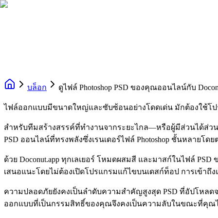
บล็อก
ดูไฟล์ Photoshop PSD ของคุณออนไลน์กับ Docon
ไฟล์ออกแบบมีขนาดใหญ่และซับซ้อนอย่างโดดเด่น มักต้องใช้โปร
สำหรับทีมสร้างสรรค์ที่ทำงานจากระยะไกล—หรือผู้มีส่วนได้ส่วน
PSD ออนไลน์ที่ทรงพลังซึ่งเรนเดอร์ไฟล์ Photoshop ชั้นหลายโดยต
ด้วย Doconut.app ทุกเลเยอร์ โหมดผสมสี และมาสก์ในไฟล์ PS
เสนอแนะโดยไม่ต้องเปิดโปรแกรมแก้ไขบนเดสก์ท็อป การเข้าถึ
ความปลอดภัยยังคงเป็นลำดับความสำคัญสูงสุด PSD ที่อัปโหลดจ
ออกแบบที่เป็นกรรมสิทธิ์ของคุณจึงคงเป็นความลับในขณะที่ค