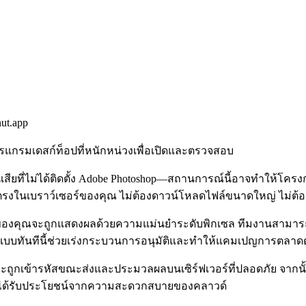
ut.app
แกรมเดสก์ท็อปที่หนักหน่วงเพื่อเปิดและตรวจสอบ
เสียที่ไม่ได้ติดตั้ง Adobe Photoshop—สถานการณ์นี้อาจทำให้โค
รงในเบราว์เซอร์ของคุณ ไม่ต้องดาวน์โหลดไฟล์ขนาดใหญ่ ไม่ต้องติด
D ของคุณจะถูกแสดงผลด้วยความแม่นยำระดับพิกเซล ทีมงานสามารถ
งแบบทันทีนี้ช่วยเร่งกระบวนการอนุมัติและทำให้แคมเปญการตล
ะถูกเข้ารหัสขณะส่งและประมวลผลบนเซิร์ฟเวอร์ที่ปลอดภัย จากน
ุณได้รับประโยชน์จากความสะดวกสบายของคลาวด์