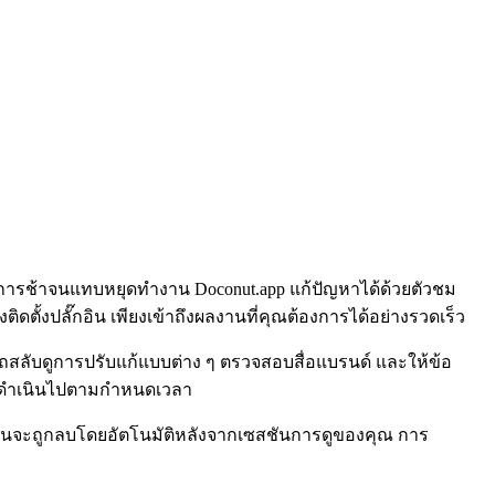
รงการช้าจนแทบหยุดทำงาน Doconut.app แก้ปัญหาได้ด้วยตัวชม
ตั้งปลั๊กอิน เพียงเข้าถึงผลงานที่คุณต้องการได้อย่างรวดเร็ว
สลับดูการปรับแก้แบบต่าง ๆ ตรวจสอบสื่อแบรนด์ และให้ข้อ
าดดำเนินไปตามกำหนดเวลา
ั้นจะถูกลบโดยอัตโนมัติหลังจากเซสชันการดูของคุณ การ