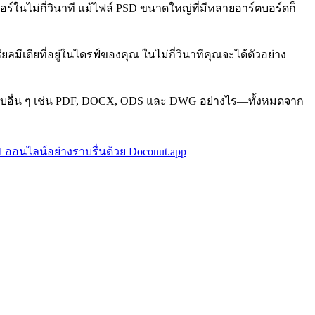
์ในไม่กี่วินาที แม้ไฟล์ PSD ขนาดใหญ่ที่มีหลายอาร์ตบอร์ดก็
เดียที่อยู่ในไดรฟ์ของคุณ ในไม่กี่วินาทีคุณจะได้ตัวอย่าง
แบบอื่น ๆ เช่น PDF, DOCX, ODS และ DWG อย่างไร—ทั้งหมดจาก
el ออนไลน์อย่างราบรื่นด้วย Doconut.app